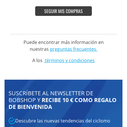
SEGUIR MIS COMPRAS
Puede encontrar más información en
nuestras
preguntas frecuentes.
A los
términos y condiciones
SUSCRÍBETE AL NEWSLETTER DE
BOBSHOP Y
RECIBE 10 € COMO REGALO
DE BIENVENIDA
Descubre las nuevas tendencias del ciclismo