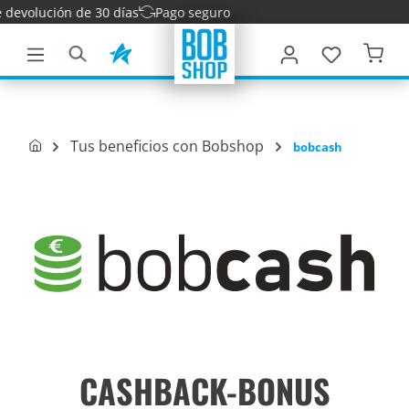
evolución de 30 días
Pago seguro
ntenido principal
Tus beneficios con Bobshop
bobcash
CASHBACK-BONUS