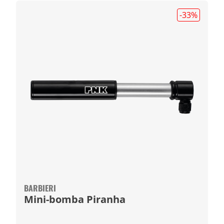
-33
%
BARBIERI
Mini-bomba Piranha