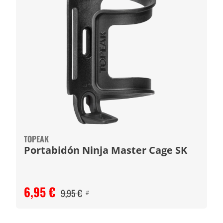
TOPEAK
Portabidón Ninja Master Cage SK
6,95 €
9,95 €
#