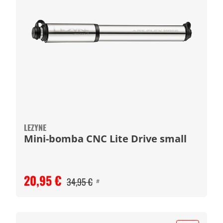
LEZYNE
Mini-bomba CNC Lite Drive small
20,95 €
34,95 €
#