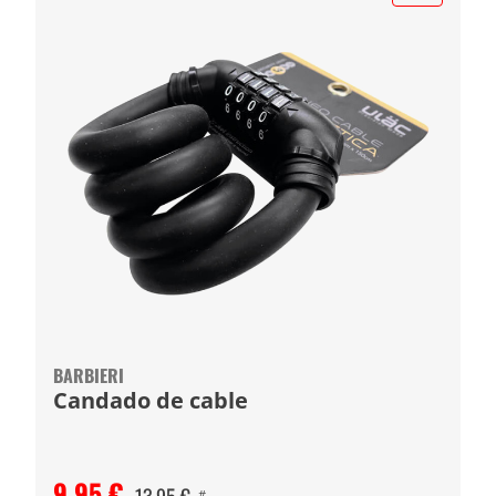
BARBIERI
Candado de cable
9,95 €
#