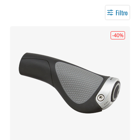
Filtro
-40
%