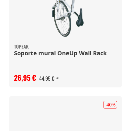
TOPEAK
Soporte mural OneUp Wall Rack
26,95 €
44,95 €
#
-40
%