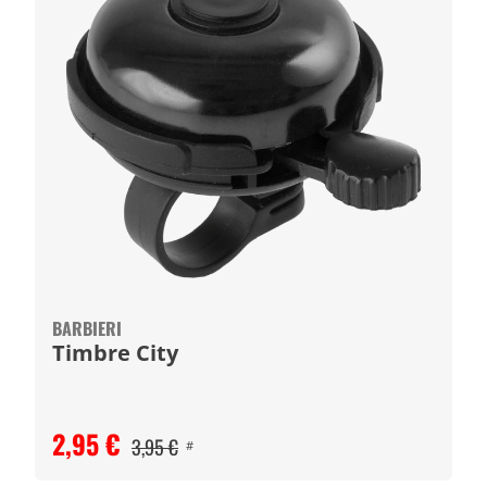
BARBIERI
Timbre City
2,95 €
3,95 €
#