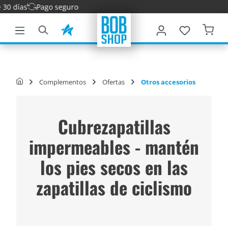
Pago seguro
ntenido principal
Complementos
Ofertas
Otros accesorios
Cubrezapatillas
impermeables - mantén
los pies secos en las
zapatillas de ciclismo