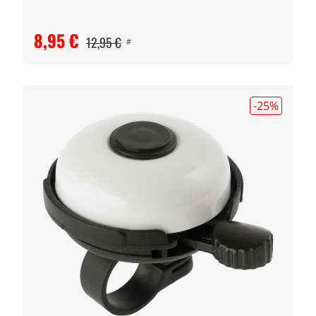
8,95 €
12,95 €
#
-25
%