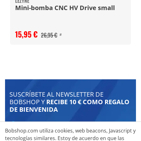
LEZYNE
Mini-bomba CNC HV Drive small
15,95 €
26,95 €
#
SUSCRÍBETE AL NEWSLETTER DE
BOBSHOP Y
RECIBE 10 € COMO REGALO
DE BIENVENIDA
Descubre las nuevas tendencias del ciclismo
Bobshop.com utiliza cookies, web beacons, Javascript y
Promociones personalizadas
tecnologías similares. Estoy de acuerdo en que las