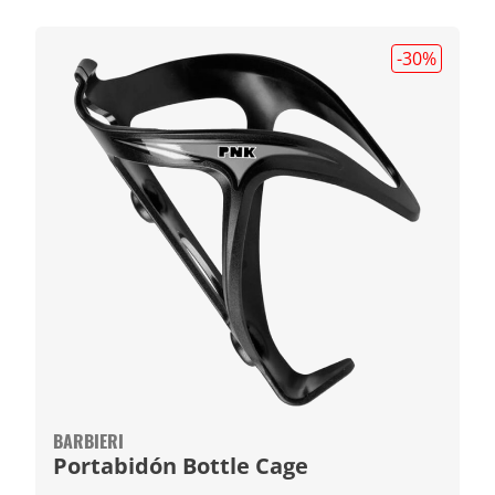
-30
%
BARBIERI
Portabidón Bottle Cage