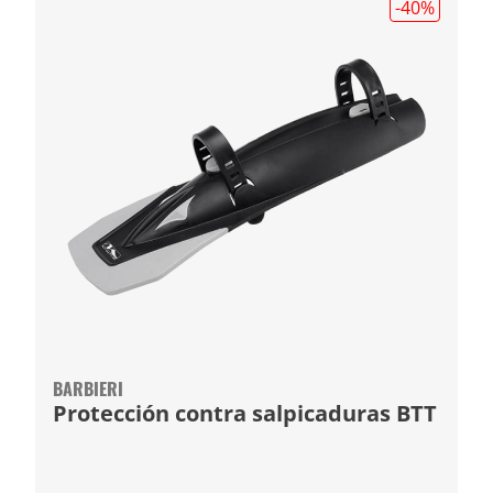
-40
%
BARBIERI
Protección contra salpicaduras BTT