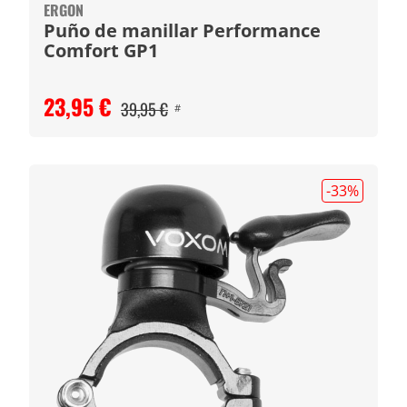
ERGON
Puño de manillar Performance
Comfort GP1
23,95 €
39,95 €
#
-33
%