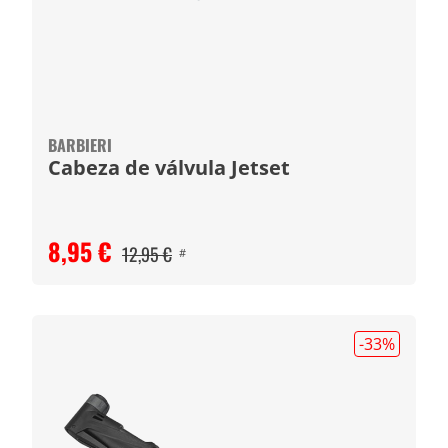
BARBIERI
Cabeza de válvula Jetset
8,95 €
12,95 €
#
-33
%