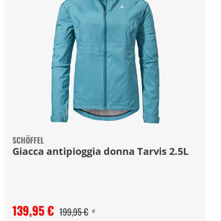
SCHÖFFEL
Giacca antipioggia donna Tarvis 2.5L
139,95 €
199,95 €
#