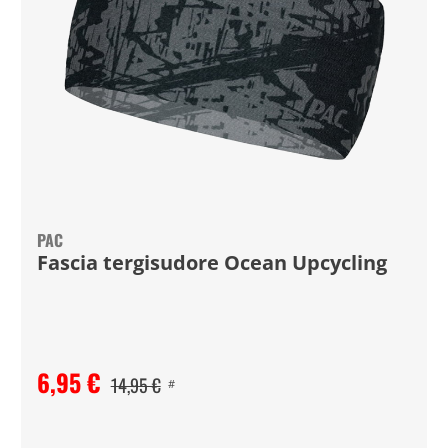
PAC
Fascia tergisudore Ocean Upcycling
6,95 €
14,95 €
#