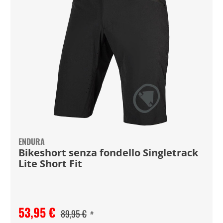
ENDURA
Bikeshort senza fondello Singletrack
Lite Short Fit
53,95 €
89,95 €
#