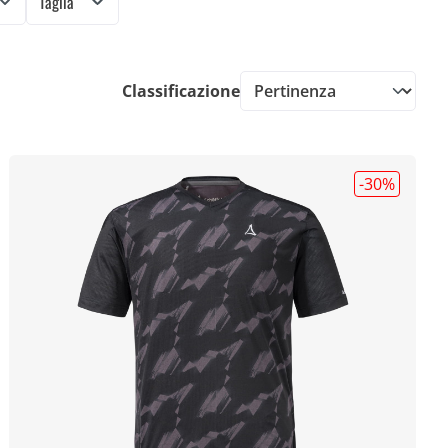
Taglia
Classificazione
-30
%