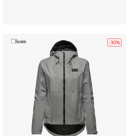
Durable
-30
%