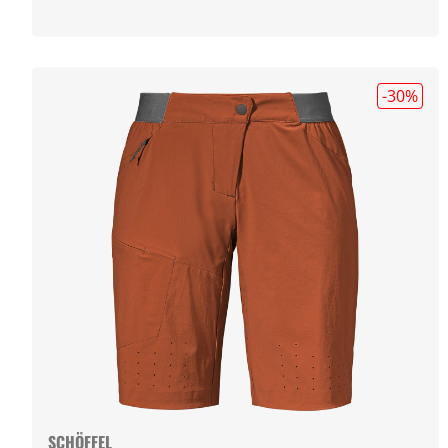
-30
%
SCHÖFFEL