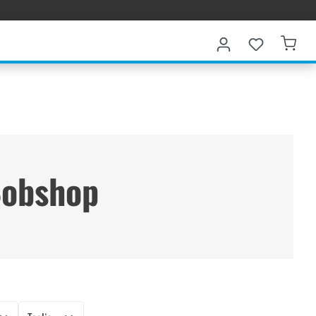
 Bobshop