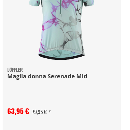
LÖFFLER
Maglia donna Serenade Mid
63,95 €
79,95 €
#