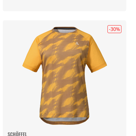
-30
%
SCHÖFFEL