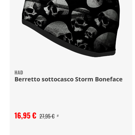
HAD
Berretto sottocasco Storm Boneface
16,95 €
27,95 €
#