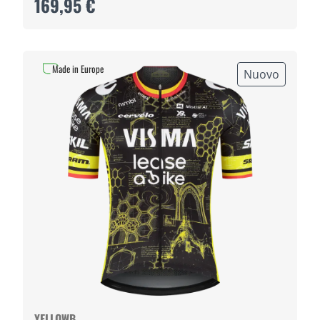
169,95 €
Made in Europe
Nuovo
YELLOWB