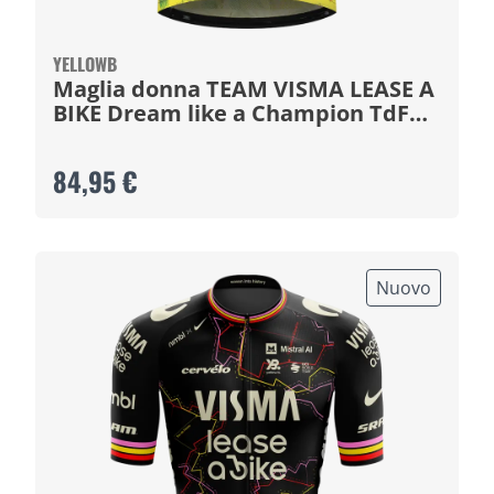
YELLOWB
Maglia donna TEAM VISMA LEASE A
BIKE Dream like a Champion TdF
2026
84,95 €
Nuovo