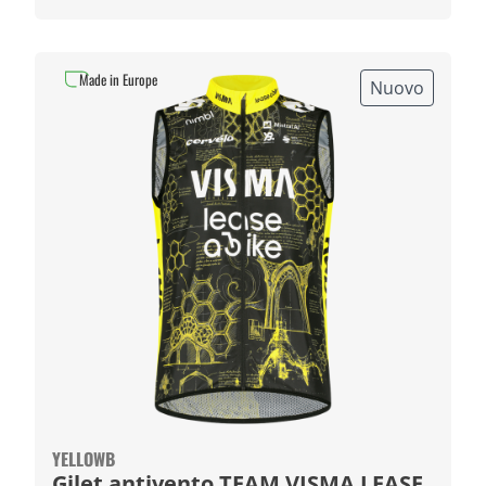
Made in Europe
Nuovo
YELLOWB
Gilet antivento TEAM VISMA LEASE