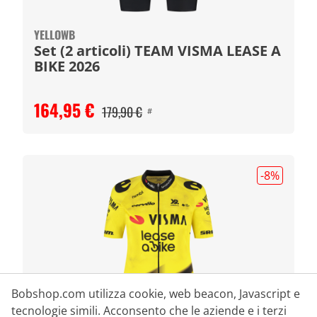
YELLOWB
Set (2 articoli) TEAM VISMA LEASE A
BIKE 2026
164,95 €
179,90 €
#
-8
%
Bobshop.com utilizza cookie, web beacon, Javascript e
tecnologie simili. Acconsento che le aziende e i terzi