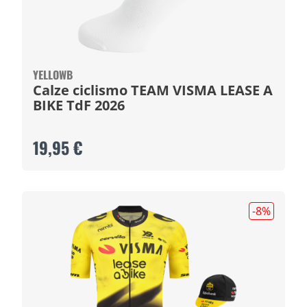
YELLOWB
Calze ciclismo TEAM VISMA LEASE A
BIKE TdF 2026
19,95 €
-8
%