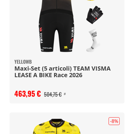
YELLOWB
Maxi-Set (5 articoli) TEAM VISMA
LEASE A BIKE Race 2026
463,95 €
504,75 €
#
-8
%