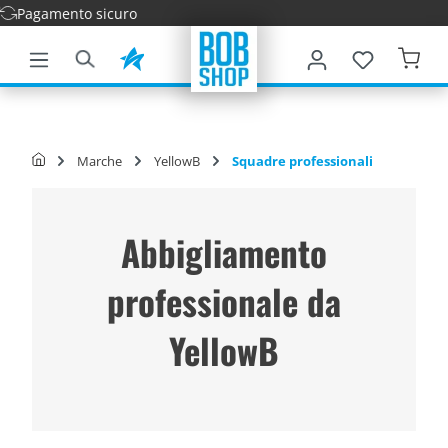
Consegna veloce
tenuto principale
Marche
YellowB
Squadre professionali
Abbigliamento
professionale da
YellowB