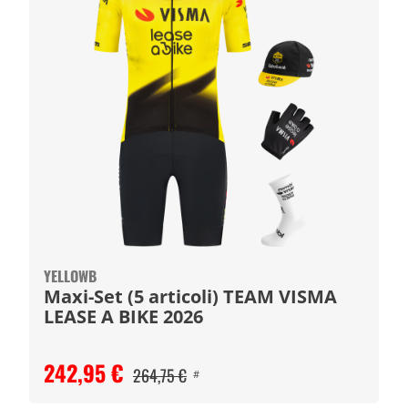
YELLOWB
Maxi-Set (5 articoli) TEAM VISMA
LEASE A BIKE 2026
242,95 €
264,75 €
#