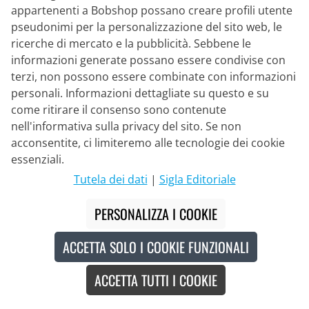
appartenenti a Bobshop possano creare profili utente
pseudonimi per la personalizzazione del sito web, le
ricerche di mercato e la pubblicità. Sebbene le
informazioni generate possano essere condivise con
terzi, non possono essere combinate con informazioni
personali. Informazioni dettagliate su questo e su
YELLOWB
come ritirare il consenso sono contenute
Set donna (2 articoli) TEAM VISMA
nell'informativa sulla privacy del sito. Se non
LEASE A BIKE 2026
acconsentite, ci limiteremo alle tecnologie dei cookie
essenziali.
164,95 €
179,90 €
#
Tutela dei dati
|
Sigla Editoriale
PERSONALIZZA I COOKIE
-8
%
ACCETTA SOLO I COOKIE FUNZIONALI
ACCETTA TUTTI I COOKIE