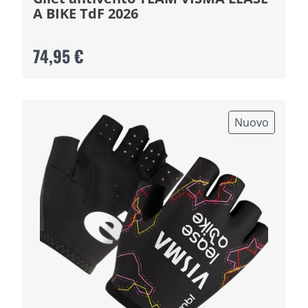
A BIKE TdF 2026
74,95 €
Nuovo