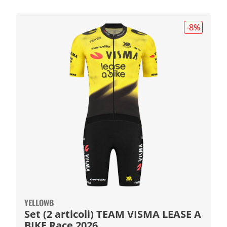
-8
%
YELLOWB
Set (2 articoli) TEAM VISMA LEASE A
BIKE Race 2026