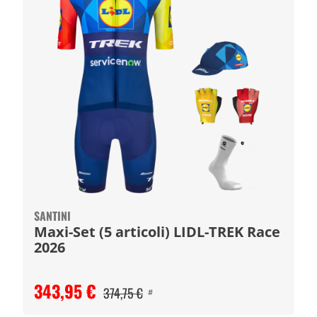
SANTINI
Maxi-Set (5 articoli) LIDL-TREK Race
2026
343,95 €
374,75 €
#