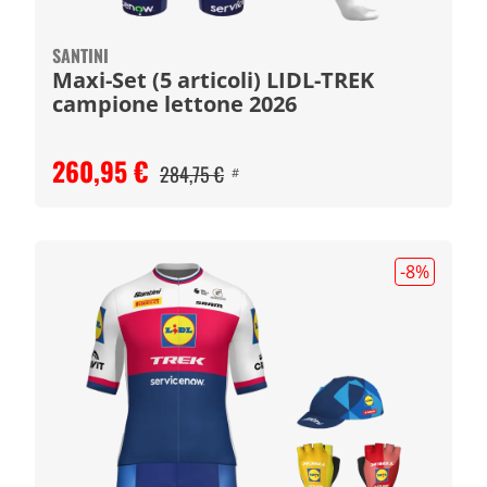
SANTINI
Maxi-Set (5 articoli) LIDL-TREK
campione lettone 2026
260,95 €
284,75 €
#
-8
%