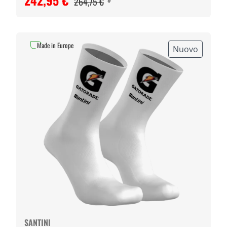
242,95 €
264,75 €
#
Made in Europe
Nuovo
SANTINI