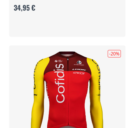
34,95 €
-20
%