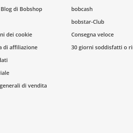
l Blog di Bobshop
bobcash
bobstar-Club
ni dei cookie
Consegna veloce
di affiliazione
30 giorni soddisfatti o 
dati
iale
generali di vendita