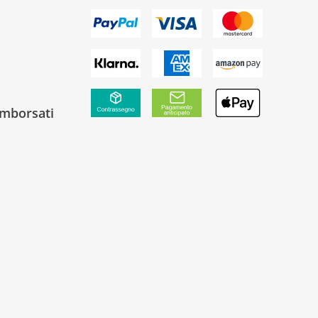
rimborsati