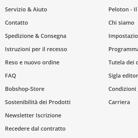
Servizio & Aiuto
Peloton - I
Contatto
Chi siamo
Spedizione & Consegna
Impostazio
Istruzioni per il recesso
Programma 
Reso e nuovo ordine
Tutela dei 
FAQ
Sigla editor
Bobshop-Store
Condizioni 
Sostenibilità dei Prodotti
Carriera
Newsletter Iscrizione
Recedere dal contratto