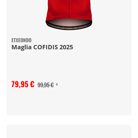
ETXEONDO
Maglia COFIDIS 2025
79,95 €
99,95 €
#