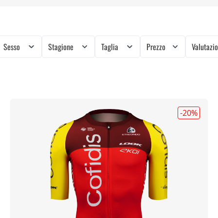
Sesso
Stagione
Taglia
Prezzo
Valutazi
-20
%