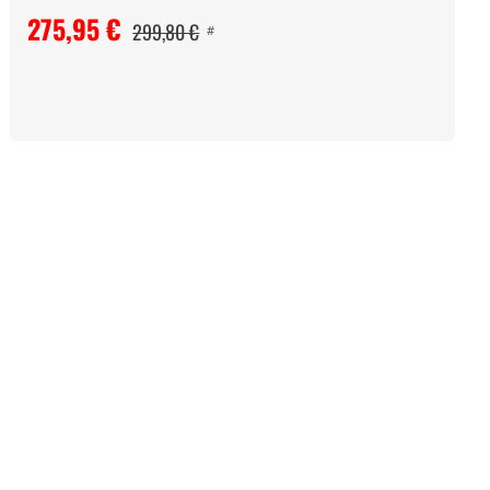
275,95 €
299,80 €
#