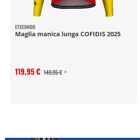
ETXEONDO
Maglia manica lunga COFIDIS 2025
119,95 €
149,95 €
#