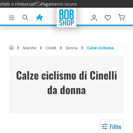
atti o rimborsati
Pagamento sicuro
tenuto principale
Marche
Cinelli
Donna
Calze ciclismo
Calze ciclismo di Cinelli
da donna
Filtro