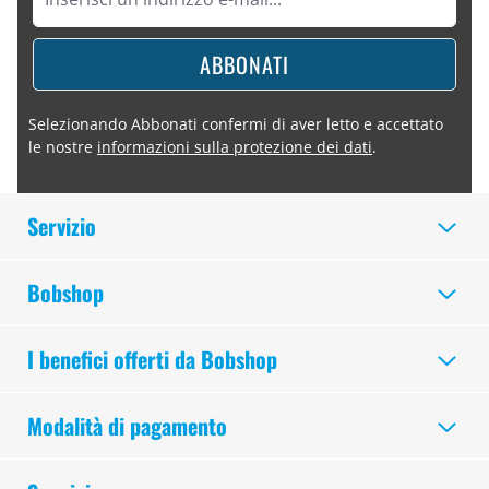
ABBONATI
Selezionando Abbonati confermi di aver letto e accettato
le nostre
informazioni sulla protezione dei dati
.
Servizio
Bobshop
I benefici offerti da Bobshop
Modalità di pagamento