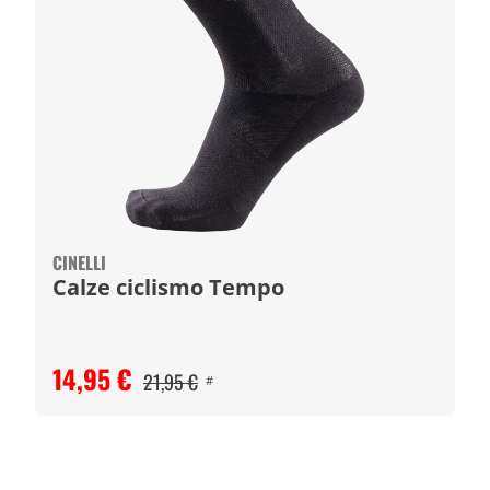
CINELLI
Calze ciclismo Tempo
14,95 €
21,95 €
#