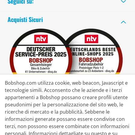
Seguici su:
Acquisti Sicuri
Bobshop.com utilizza cookie, web beacon, Javascript e
tecnologie simili. Acconsento che le aziende e i terzi
appartenenti a Bobshop possano creare profili utente
pseudonimi per la personalizzazione del sito web, le
Partner di Consegna
ricerche di mercato e la pubblicità. Sebbene le
informazioni generate possano essere condivise con
Contatto
terzi, non possono essere combinate con informazioni
personali. Informazioni dettagliate su questo e su