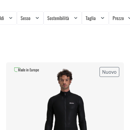
ldi
Sesso
Sostenibilità
Taglia
Prezzo
Made in Europe
Nuovo