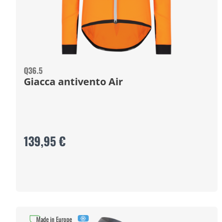
Q36.5
Giacca antivento Air
139,95 €
Made in Europe