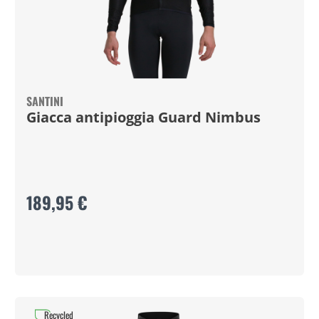
SANTINI
Giacca antipioggia Guard Nimbus
189,95 €
Recycled