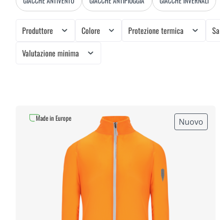
GIACCHE ANTIVENTO
GIACCHE ANTIPIOGGIA
GIACCHE INVERNALI
Produttore
Colore
Protezione termica
Sa
Valutazione minima
Made in Europe
Nuovo