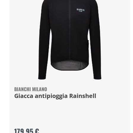
BIANCHI MILANO
Giacca antipioggia Rainshell
179,95 €