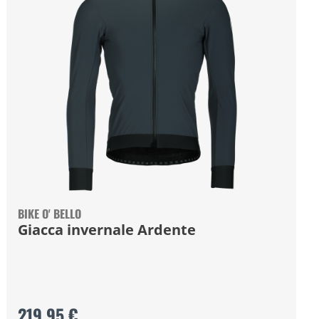
BIKE O' BELLO
Giacca invernale Ardente
219,95 €