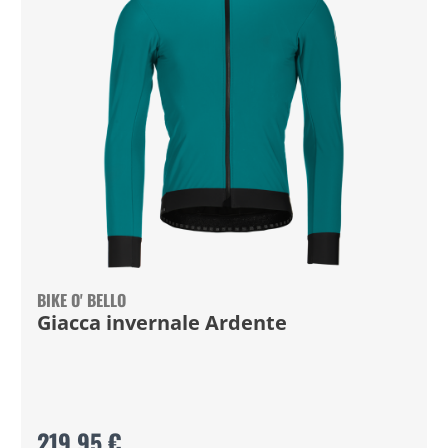
BIKE O' BELLO
Giacca invernale Ardente
219,95 €