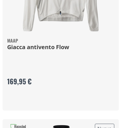
MAAP
Giacca antivento Flow
169,95 €
Recycled