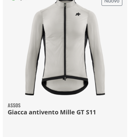
Nuovo
ASSOS
Giacca antivento Mille GT S11