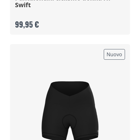
Swift
99,95 €
Nuovo