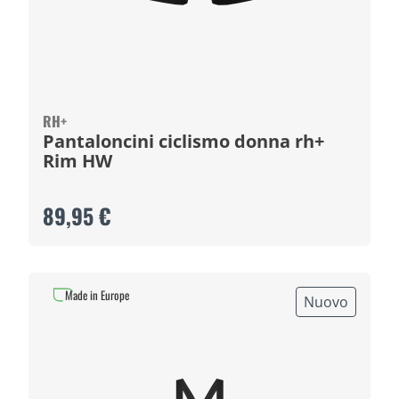
RH+
Pantaloncini ciclismo donna rh+
Rim HW
89,95 €
Made in Europe
Nuovo