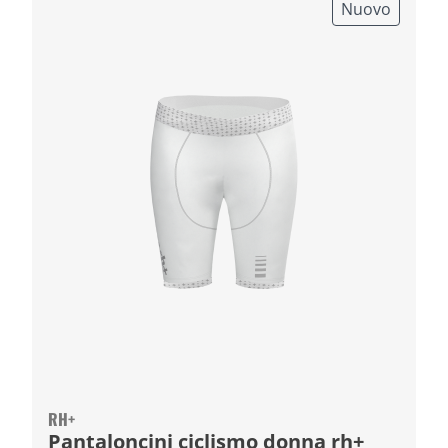
Nuovo
RH+
Pantaloncini ciclismo donna rh+