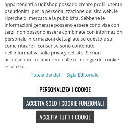
124,95 €
appartenenti a Bobshop possano creare profili utente
pseudonimi per la personalizzazione del sito web, le
ricerche di mercato e la pubblicità. Sebbene le
informazioni generate possano essere condivise con
Made in Europe
Nuovo
terzi, non possono essere combinate con informazioni
personali. Informazioni dettagliate su questo e su
come ritirare il consenso sono contenute
nell'informativa sulla privacy del sito. Se non
acconsentite, ci limiteremo alle tecnologie dei cookie
essenziali.
Tutela dei dati
|
Sigla Editoriale
PERSONALIZZA I COOKIE
ACCETTA SOLO I COOKIE FUNZIONALI
ACCETTA TUTTI I COOKIE