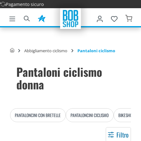
Consegna v
tenuto principale
Abbigliamento ciclismo
Pantaloni ciclismo
Pantaloni ciclismo
donna
PANTALONCINI CON BRETELLE
PANTALONCINI CICLISMO
BIKESHORT
Filtro