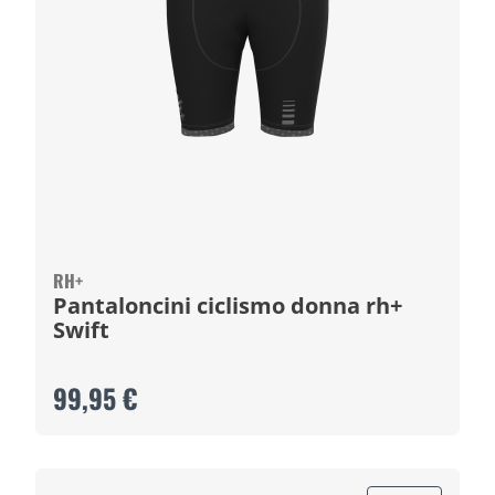
RH+
Pantaloncini ciclismo donna rh+
Swift
99,95 €