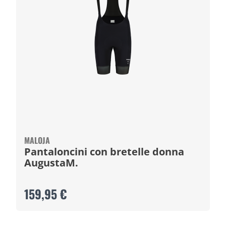
MALOJA
Pantaloncini con bretelle donna
AugustaM.
159,95 €