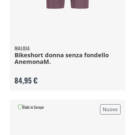
MALOJA
Bikeshort donna senza fondello
AnemonaM.
84,95 €
Made in Europe
Nuovo