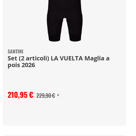
SANTINI
Set (2 articoli) LA VUELTA Maglia a
pois 2026
210,95 €
229,90 €
#