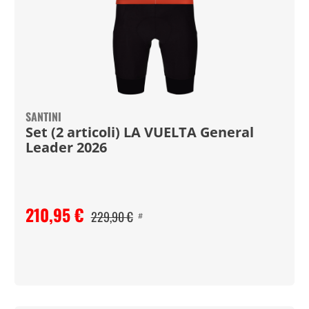
SANTINI
Set (2 articoli) LA VUELTA General
Leader 2026
210,95 €
229,90 €
#