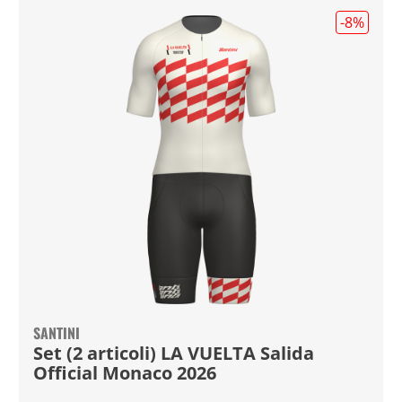
-8
%
SANTINI
Set (2 articoli) LA VUELTA Salida
Official Monaco 2026