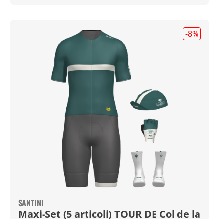
-8
%
SANTINI
Maxi-Set (5 articoli) TOUR DE Col de la