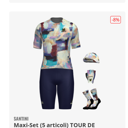
-8
%
SANTINI
Maxi-Set (5 articoli) TOUR DE