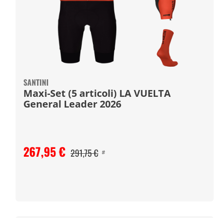
SANTINI
Maxi-Set (5 articoli) LA VUELTA
General Leader 2026
267,95 €
291,75 €
#