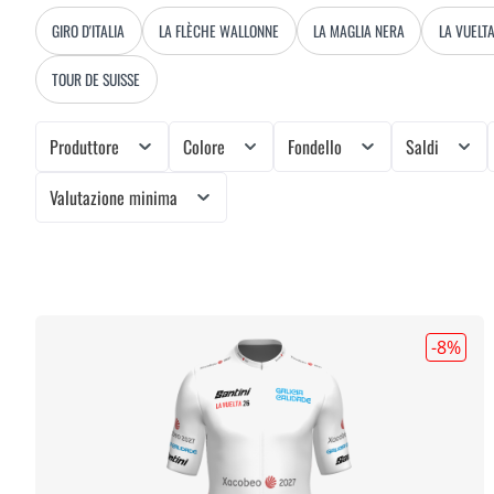
GIRO D'ITALIA
LA FLÈCHE WALLONNE
LA MAGLIA NERA
LA VUELT
TOUR DE SUISSE
Produttore
Colore
Fondello
Saldi
Valutazione minima
-8
%