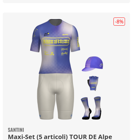
-8
%
SANTINI
Maxi-Set (5 articoli) TOUR DE Alpe