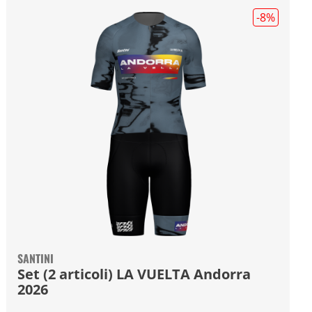
-8
%
SANTINI
Set (2 articoli) LA VUELTA Andorra
2026