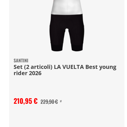
SANTINI
Set (2 articoli) LA VUELTA Best young
rider 2026
210,95 €
229,90 €
#