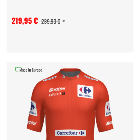
219,95 €
239,90 €
#
Made in Europe