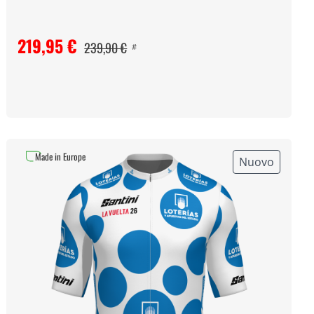
219,95 €
239,90 €
#
Made in Europe
Nuovo