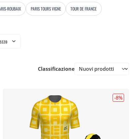
ARIS-ROUBAIX
PARIS TOURS VIGNE
TOUR DE FRANCE
ezzo
Classificazione
-8
%