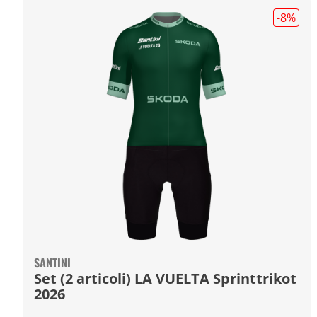
-8
%
SANTINI
Set (2 articoli) LA VUELTA Sprinttrikot
2026