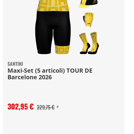
SANTINI
Maxi-Set (5 articoli) TOUR DE
Barcelone 2026
302,95 €
329,75 €
#