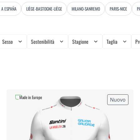
A A ESPAÑA
LIÈGE-BASTOGNE-LIÈGE
MILANO-SANREMO
PARIS-NICE
P
Sesso
Sostenibilità
Stagione
Taglia
Pr
Made in Europe
Nuovo