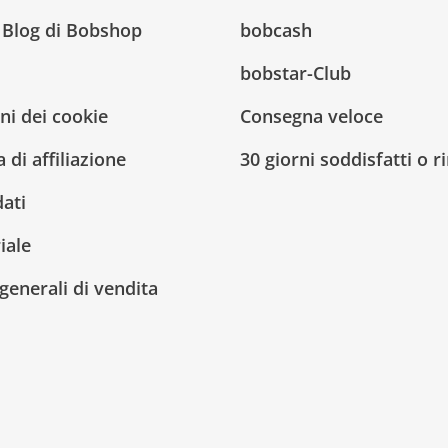
l Blog di Bobshop
bobcash
bobstar-Club
ni dei cookie
Consegna veloce
di affiliazione
30 giorni soddisfatti o 
dati
iale
generali di vendita