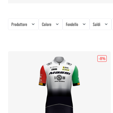
Produttore
Colore
Fondello
Saldi
-8
%