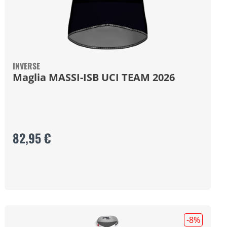
INVERSE
Maglia MASSI-ISB UCI TEAM 2026
82,95 €
-8
%