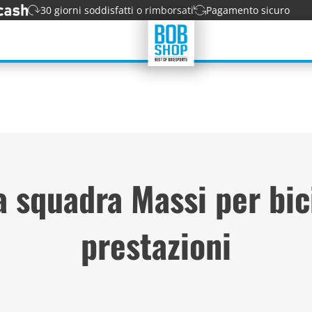
30 giorni soddisfatti o rimborsati
Pagamento sicuro
 squadra Massi per bici
prestazioni