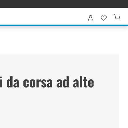
 da corsa ad alte