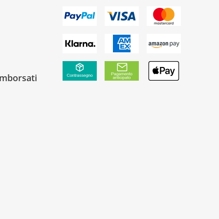
rimborsati