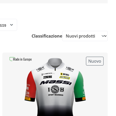
ezzo
Classificazione
Made in Europe
Nuovo