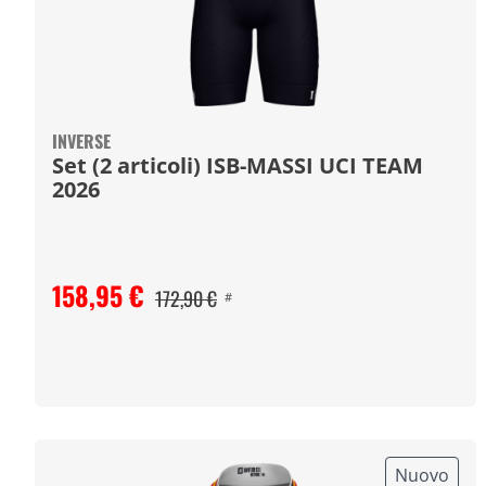
INVERSE
Set (2 articoli) ISB-MASSI UCI TEAM
2026
158,95 €
172,90 €
#
Nuovo