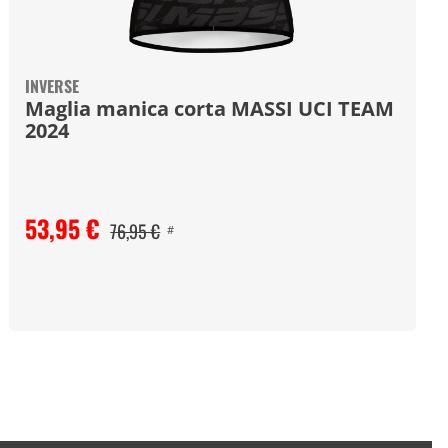
INVERSE
Maglia manica corta MASSI UCI TEAM
2024
53,95 €
76,95 €
#