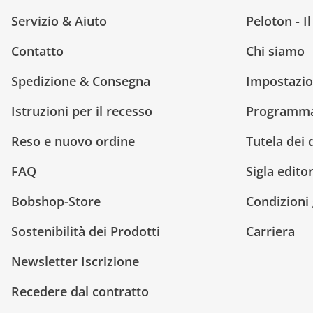
Servizio & Aiuto
Peloton - I
Contatto
Chi siamo
Spedizione & Consegna
Impostazio
Istruzioni per il recesso
Programma 
Reso e nuovo ordine
Tutela dei 
FAQ
Sigla editor
Bobshop-Store
Condizioni 
Sostenibilità dei Prodotti
Carriera
Newsletter Iscrizione
Recedere dal contratto