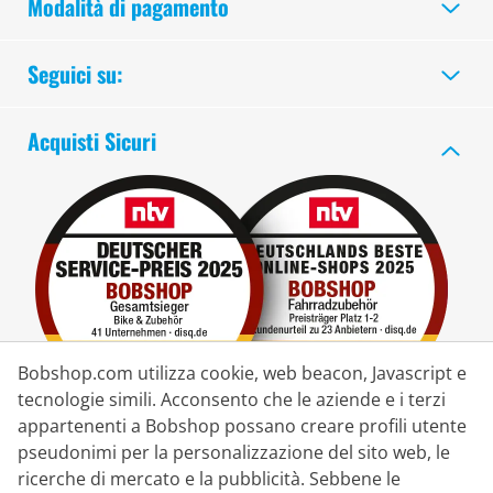
Modalità di pagamento
Seguici su:
Acquisti Sicuri
Bobshop.com utilizza cookie, web beacon, Javascript e
tecnologie simili. Acconsento che le aziende e i terzi
appartenenti a Bobshop possano creare profili utente
pseudonimi per la personalizzazione del sito web, le
Partner di Consegna
ricerche di mercato e la pubblicità. Sebbene le