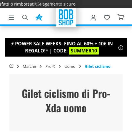
tti o rimborsati
Pagamento sicuro
tenuto principale
⚡ POWER SALE WEEKS: FINO AL 60% + 10€ IN
REGALO!
*
| CODE:
SUMMER10
Marche
Pro-X
Uomo
Gilet ciclismo
Gilet ciclismo di Pro-
Xda uomo