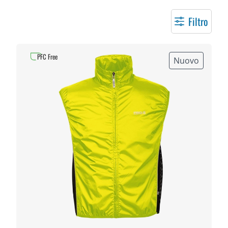
Filtro
PFC Free
Nuovo