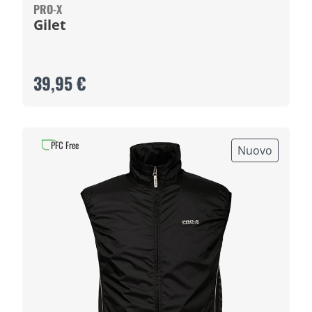
PRO-X
Gilet
39,95 €
PFC Free
Nuovo