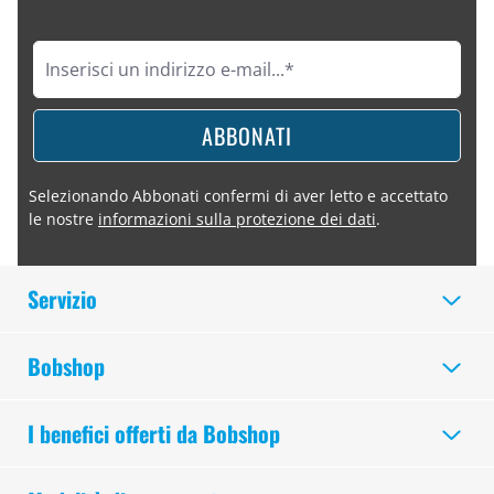
ABBONATI
Selezionando Abbonati confermi di aver letto e accettato
le nostre
informazioni sulla protezione dei dati
.
Servizio
Bobshop
I benefici offerti da Bobshop