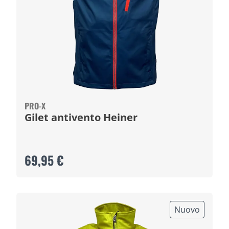
PRO-X
Gilet antivento Heiner
69,95 €
Nuovo