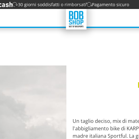
30 giorni soddisfatti o rimborsati
Pagamento sicuro
Un taglio deciso, mix di mate
l'abbigliamento bike di KARP
madre italiana Sportful. La gi