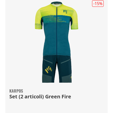
-15
%
KARPOS
Set (2 articoli) Green Fire