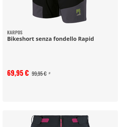
KARPOS
Bikeshort senza fondello Rapid
69,95 €
99,95 €
#