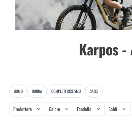
Karpos -
UOMO
DONNA
COMPLETI CICLISMO
SALDI
Produttore
Colore
Fondello
Saldi