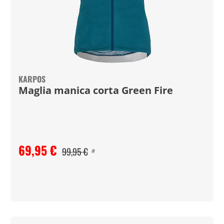
KARPOS
Maglia manica corta Green Fire
69,95 €
99,95 €
#