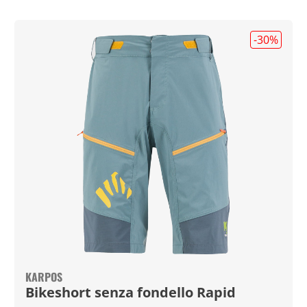
-30
%
KARPOS
Bikeshort senza fondello Rapid