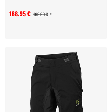
168,95 €
199,90 €
#