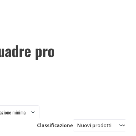
uadre pro
tazione minima
Classificazione