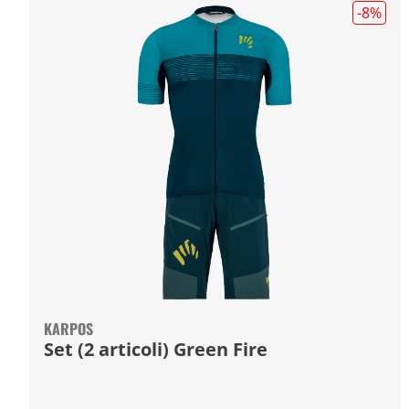
-8
%
KARPOS
Set (2 articoli) Green Fire