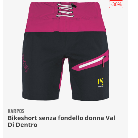
-30
%
KARPOS
Bikeshort senza fondello donna Val
Di Dentro