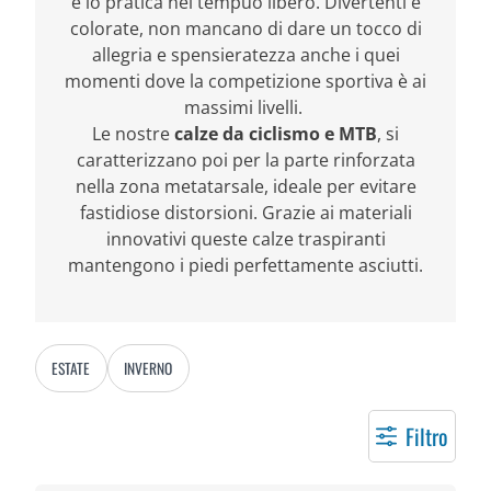
e lo pratica nel tempüo libero. Divertenti e
colorate, non mancano di dare un tocco di
allegria e spensieratezza anche i quei
momenti dove la competizione sportiva è ai
massimi livelli.
Le nostre
calze da ciclismo e MTB
, si
caratterizzano poi per la parte rinforzata
nella zona metatarsale, ideale per evitare
fastidiose distorsioni. Grazie ai materiali
innovativi queste calze traspiranti
mantengono i piedi perfettamente asciutti.
ESTATE
INVERNO
Filtro