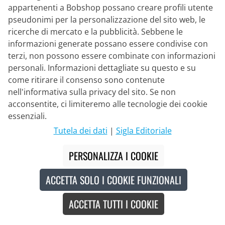
21,95 €
appartenenti a Bobshop possano creare profili utente
pseudonimi per la personalizzazione del sito web, le
ricerche di mercato e la pubblicità. Sebbene le
informazioni generate possano essere condivise con
terzi, non possono essere combinate con informazioni
Nuovo
personali. Informazioni dettagliate su questo e su
come ritirare il consenso sono contenute
nell'informativa sulla privacy del sito. Se non
acconsentite, ci limiteremo alle tecnologie dei cookie
essenziali.
Tutela dei dati
|
Sigla Editoriale
PERSONALIZZA I COOKIE
ACCETTA SOLO I COOKIE FUNZIONALI
ACCETTA TUTTI I COOKIE