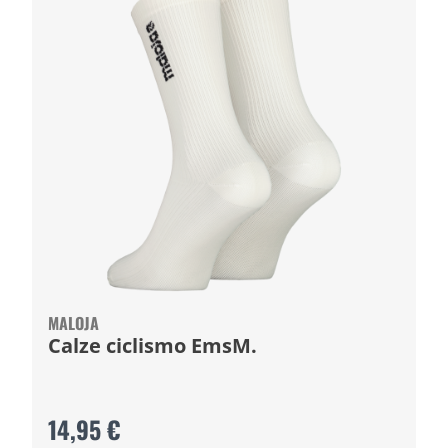
MALOJA
Calze ciclismo EmsM.
14,95 €