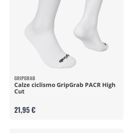
GRIPGRAB
Calze ciclismo GripGrab PACR High
Cut
21,95 €