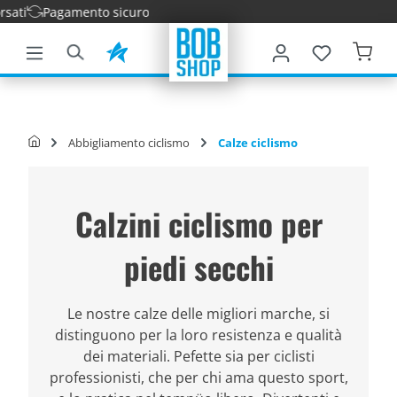
amento sicuro
tenuto principale
Abbigliamento ciclismo
Calze ciclismo
Calzini ciclismo per
piedi secchi
Le nostre calze delle migliori marche, si
distinguono per la loro resistenza e qualità
dei materiali. Pefette sia per ciclisti
professionisti, che per chi ama questo sport,