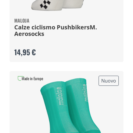
MALOJA
Calze ciclismo PushbikersM.
Aerosocks
14,95 €
Made in Europe
Nuovo