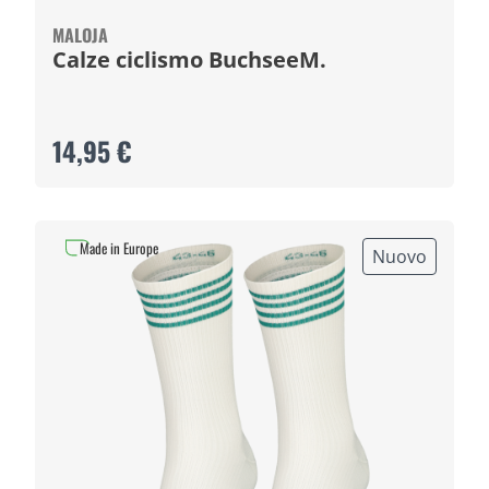
MALOJA
Calze ciclismo BuchseeM.
14,95 €
Made in Europe
Nuovo