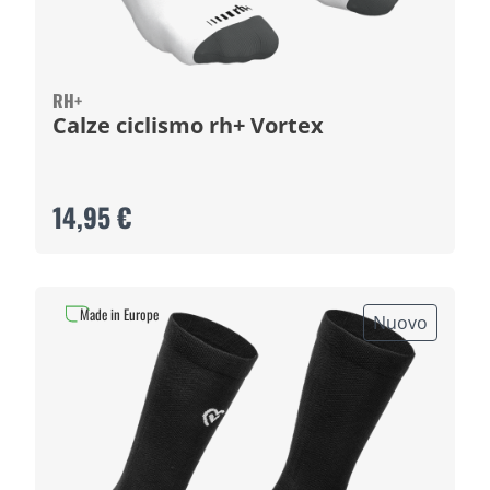
RH+
Calze ciclismo rh+ Vortex
14,95 €
Made in Europe
Nuovo