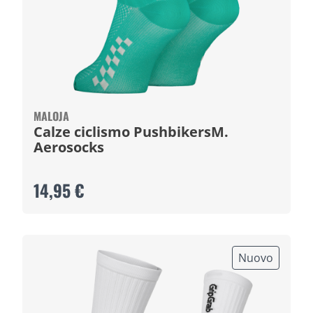
MALOJA
Calze ciclismo PushbikersM.
Aerosocks
14,95 €
Nuovo