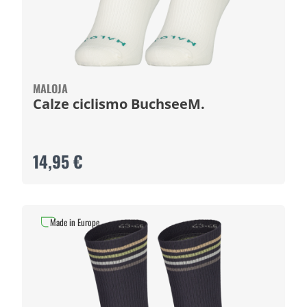
MALOJA
Calze ciclismo BuchseeM.
14,95 €
Made in Europe