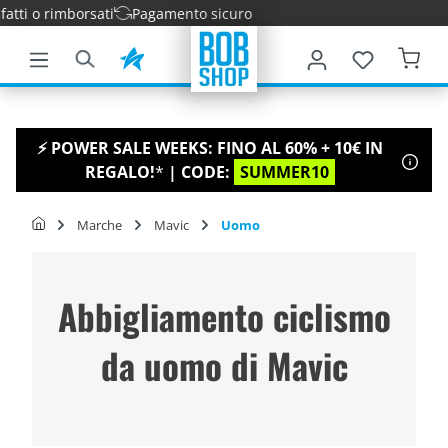
ti o rimborsati
Pagamento sicuro
tenuto principale
⚡ POWER SALE WEEKS: FINO AL 60% + 10€ IN
REGALO!
*
| CODE:
SUMMER10
Marche
Mavic
Uomo
Abbigliamento ciclismo
da uomo di Mavic