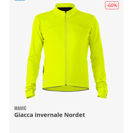
-60
%
MAVIC
Giacca invernale Nordet