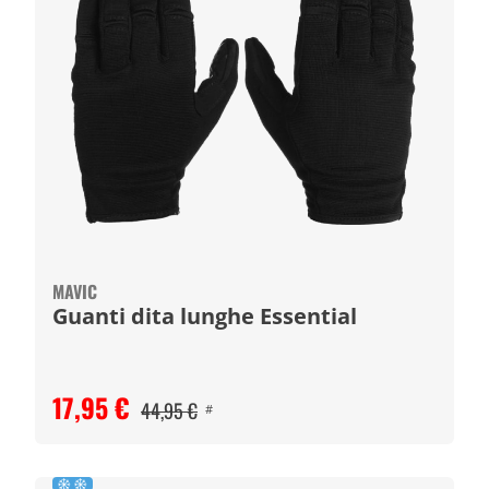
MAVIC
Guanti dita lunghe Essential
17,95 €
44,95 €
#