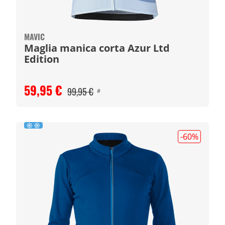
MAVIC
Maglia manica corta Azur Ltd
Edition
59,95 €
99,95 €
#
-60
%