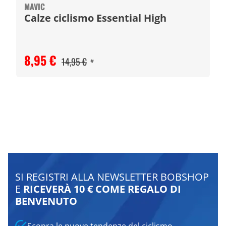
MAVIC
Calze ciclismo Essential High
8,95 €
14,95 €
#
SI REGISTRI ALLA NEWSLETTER BOBSHOP
E
RICEVERÀ 10 € COME REGALO DI
BENVENUTO