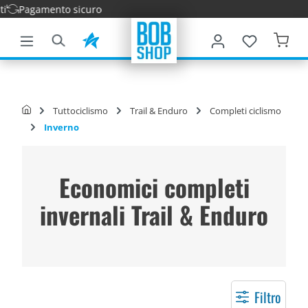
Consegna v
tenuto principale
Tuttociclismo
Trail & Enduro
Completi ciclismo
Inverno
Economici completi
invernali Trail & Enduro
Filtro