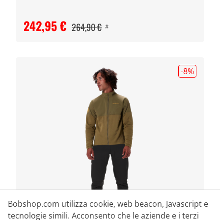
242,95 €
264,90 €
#
-8
%
Bobshop.com utilizza cookie, web beacon, Javascript e
tecnologie simili. Acconsento che le aziende e i terzi