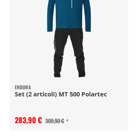
ENDURA
Set (2 articoli) MT 500 Polartec
283,90 €
309,90 €
#