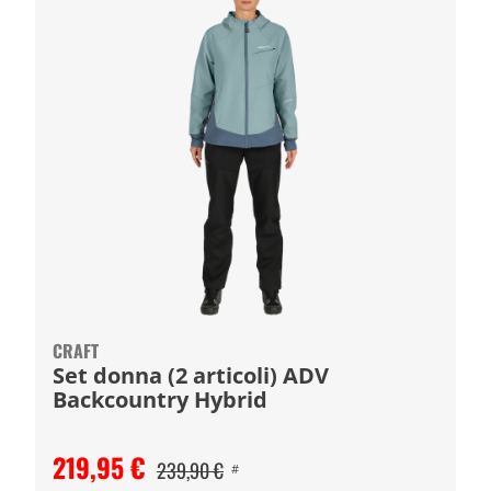
CRAFT
Set donna (2 articoli) ADV
Backcountry Hybrid
219,95 €
239,90 €
#