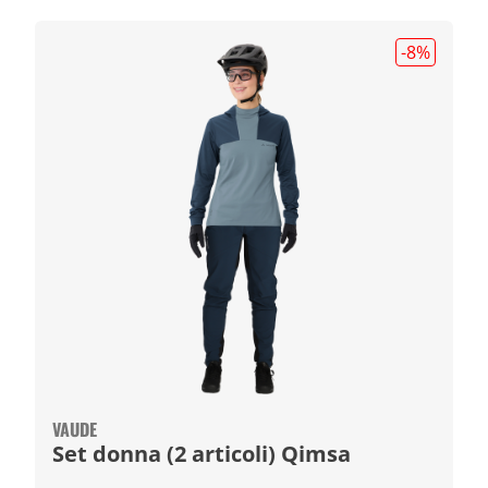
-8
%
VAUDE
Set donna (2 articoli) Qimsa