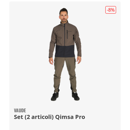
-8
%
VAUDE
Set (2 articoli) Qimsa Pro