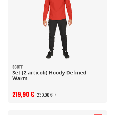
SCOTT
Set (2 articoli) Hoody Defined
Warm
219,90 €
239,90 €
#