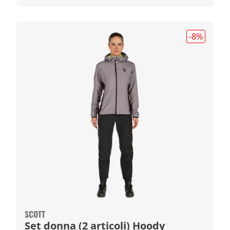
-8
%
SCOTT
Set donna (2 articoli) Hoody