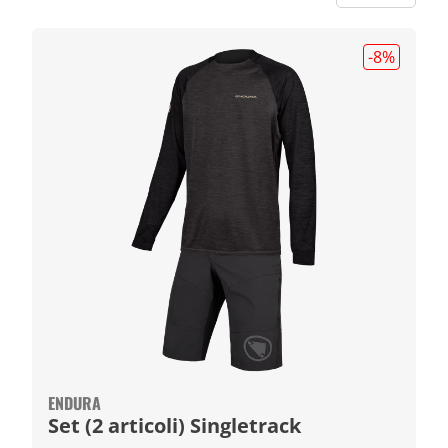
-8
%
ENDURA
Set (2 articoli) Singletrack