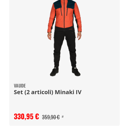
VAUDE
Set (2 articoli) Minaki IV
330,95 €
359,90 €
#