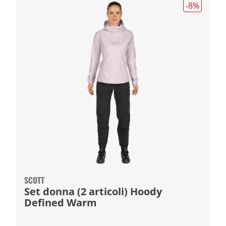
-8
%
SCOTT
Set donna (2 articoli) Hoody
Defined Warm