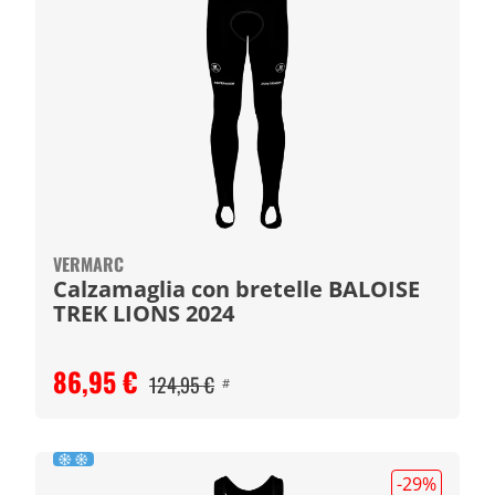
VERMARC
Calzamaglia con bretelle BALOISE
TREK LIONS 2024
86,95 €
124,95 €
#
-29
%