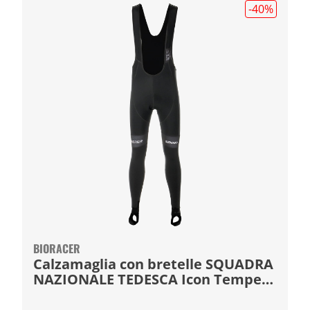
-40
%
BIORACER
Calzamaglia con bretelle SQUADRA
NAZIONALE TEDESCA Icon Tempest
2024