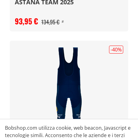
ASTANA TEAM 2025
93,95 €
134,95 €
#
-40
%
Bobshop.com utilizza cookie, web beacon, Javascript e
tecnologie simili. Acconsento che le aziende e i terzi