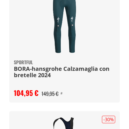
SPORTFUL
BORA-hansgrohe Calzamaglia con
bretelle 2024
104,95 €
149,95 €
#
-30
%