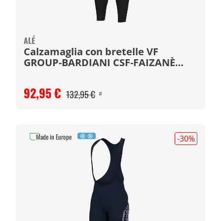
ALÉ
Calzamaglia con bretelle VF
GROUP-BARDIANI CSF-FAIZANÈ
2024
92,95 €
132,95 €
#
Made in Europe
-30
%