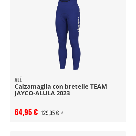
ALÉ
Calzamaglia con bretelle TEAM
JAYCO-ALULA 2023
64,95 €
129,95 €
#