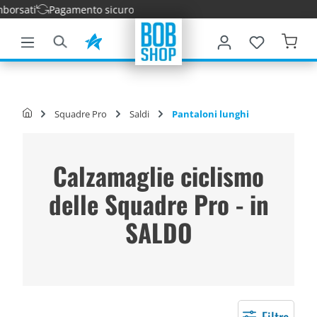
Pagamento sicuro
tenuto principale
Squadre Pro
Saldi
Pantaloni lunghi
Calzamaglie ciclismo
delle Squadre Pro - in
SALDO