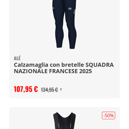
ALÉ
Calzamaglia con bretelle SQUADRA
NAZIONALE FRANCESE 2025
107,95 €
134,95 €
#
-50
%