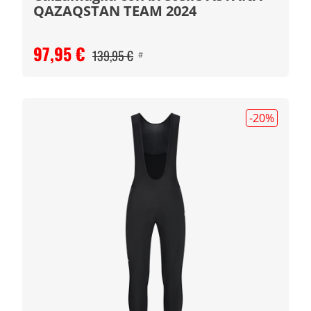
QAZAQSTAN TEAM 2024
97,95 €
139,95 €
#
-20
%