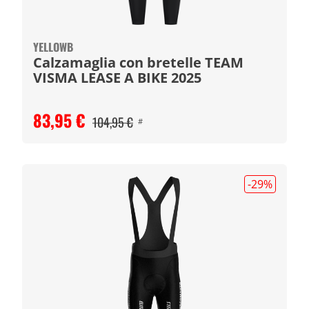
YELLOWB
Calzamaglia con bretelle TEAM
VISMA LEASE A BIKE 2025
83,95 €
104,95 €
#
-29
%