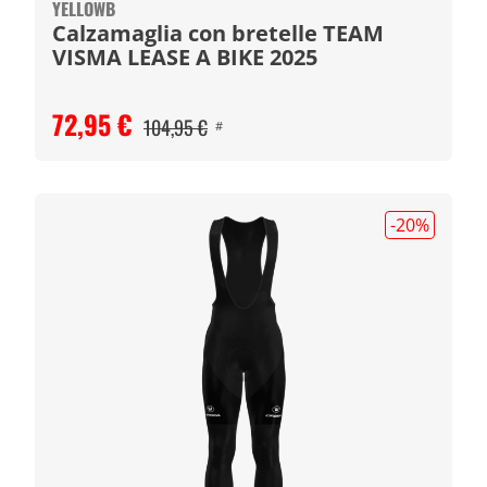
YELLOWB
Calzamaglia con bretelle TEAM
VISMA LEASE A BIKE 2025
72,95 €
104,95 €
#
-20
%