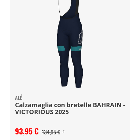
ALÉ
Calzamaglia con bretelle BAHRAIN -
VICTORIOUS 2025
93,95 €
134,95 €
#