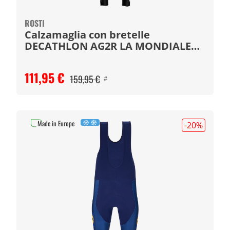
ROSTI
Calzamaglia con bretelle
DECATHLON AG2R LA MONDIALE
2024
111,95 €
159,95 €
#
Made in Europe
-20
%