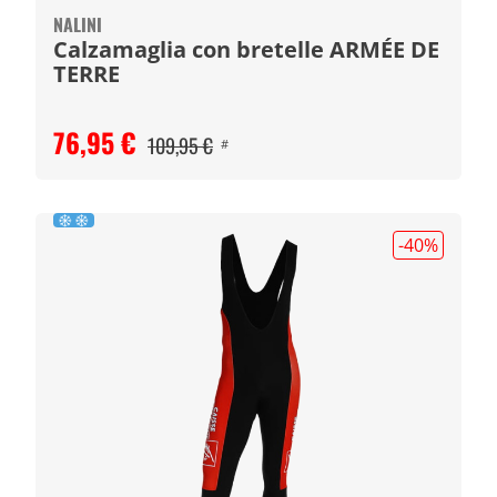
NALINI
Calzamaglia con bretelle ARMÉE DE
TERRE
76,95 €
109,95 €
#
-40
%