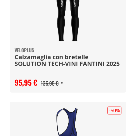
VELOPLUS
Calzamaglia con bretelle
SOLUTION TECH-VINI FANTINI 2025
95,95 €
136,95 €
#
-50
%