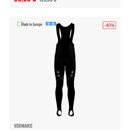
Made in Europe
-40
%
VERMARC