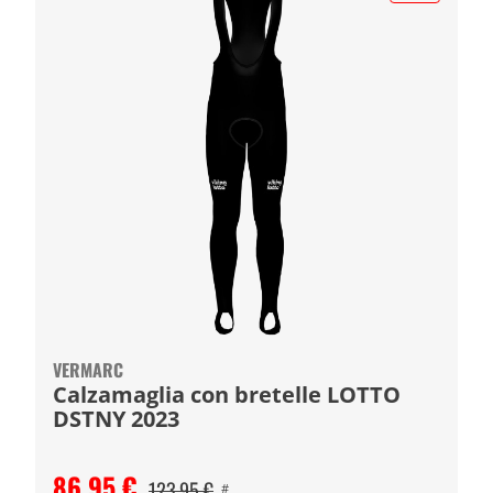
VERMARC
Calzamaglia con bretelle LOTTO
DSTNY 2023
86,95 €
123,95 €
#