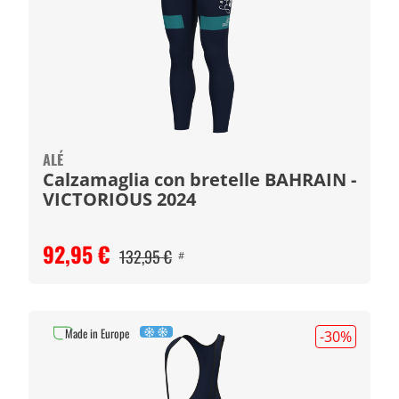
ALÉ
Calzamaglia con bretelle BAHRAIN -
VICTORIOUS 2024
92,95 €
132,95 €
#
Made in Europe
-30
%