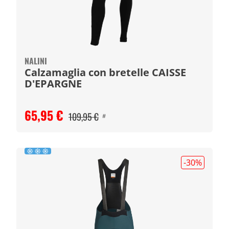
NALINI
Calzamaglia con bretelle CAISSE
D'EPARGNE
65,95 €
109,95 €
#
-30
%