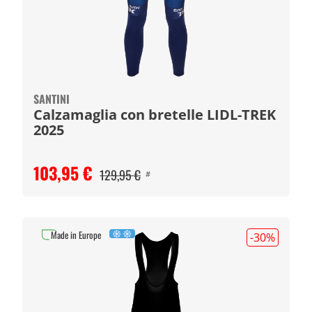
SANTINI
Calzamaglia con bretelle LIDL-TREK
2025
103,95 €
129,95 €
#
Made in Europe
-30
%