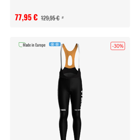
77,95 €
129,95 €
#
Made in Europe
-30
%