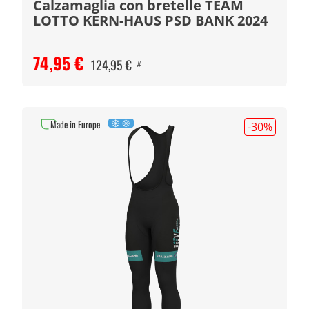
Calzamaglia con bretelle TEAM
LOTTO KERN-HAUS PSD BANK 2024
74,95 €
124,95 €
#
Made in Europe
-30
%