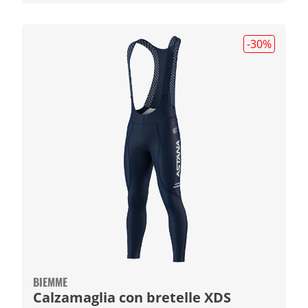
-30
%
BIEMME
Calzamaglia con bretelle XDS