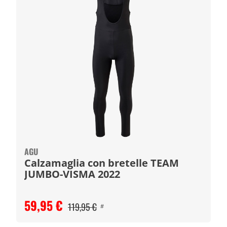
AGU
Calzamaglia con bretelle TEAM
JUMBO-VISMA 2022
59,95 €
119,95 €
#