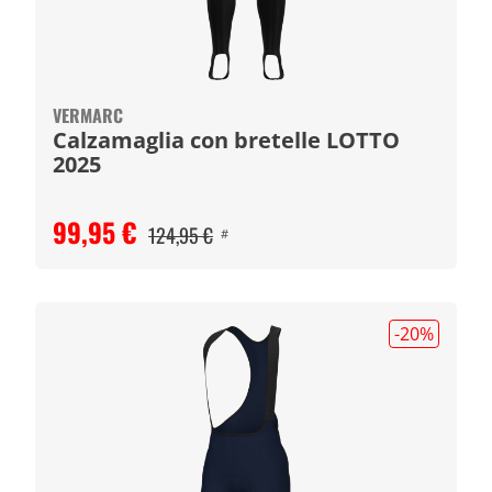
VERMARC
Calzamaglia con bretelle LOTTO
2025
99,95 €
124,95 €
#
-20
%