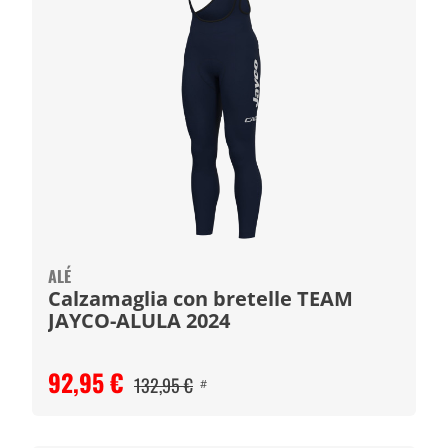
ALÉ
Calzamaglia con bretelle TEAM
JAYCO-ALULA 2024
92,95 €
132,95 €
#