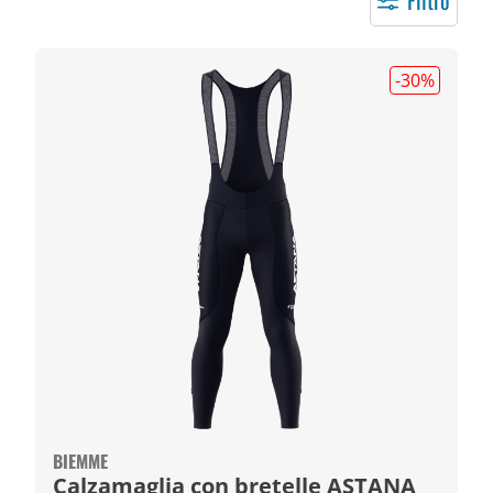
Filtro
-30
%
BIEMME
Calzamaglia con bretelle ASTANA