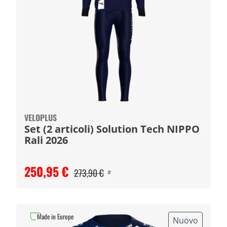
VELOPLUS
Set (2 articoli) Solution Tech NIPPO
Rali 2026
250,95 €
273,90 €
#
Made in Europe
Nuovo