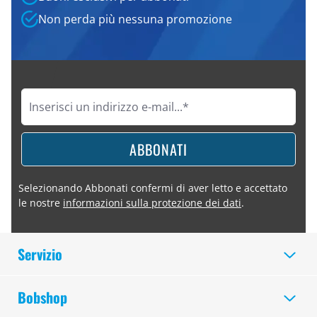
Non perda più nessuna promozione
ABBONATI
Selezionando Abbonati confermi di aver letto e accettato
le nostre
informazioni sulla protezione dei dati
.
Servizio
Bobshop