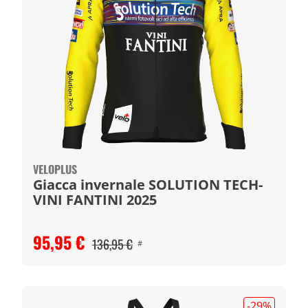
VELOPLUS
Giacca invernale SOLUTION TECH-
VINI FANTINI 2025
95,95 €
136,95 €
#
-29
%