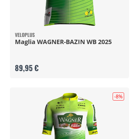
VELOPLUS
Maglia WAGNER-BAZIN WB 2025
89,95 €
-8
%