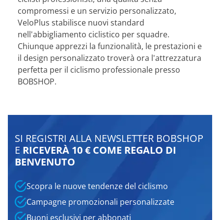
compromessi e un servizio personalizzato,
VeloPlus stabilisce nuovi standard
nell'abbigliamento ciclistico per squadre.
Chiunque apprezzi la funzionalità, le prestazioni e
il design personalizzato troverà ora l'attrezzatura
perfetta per il ciclismo professionale presso
BOBSHOP.
SI REGISTRI ALLA NEWSLETTER BOBSHOP
E
RICEVERÀ 10 € COME REGALO DI
BENVENUTO
Scopra le nuove tendenze del ciclismo
Campagne promozionali personalizzate
Buoni esclusivi per abbonati