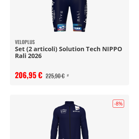
VELOPLUS
Set (2 articoli) Solution Tech NIPPO
Rali 2026
206,95 €
225,90 €
#
-8
%