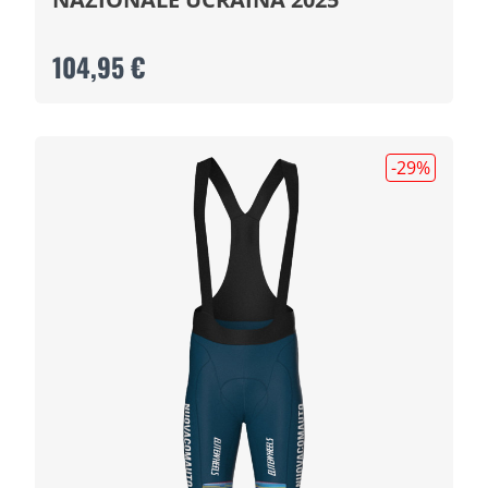
104,95 €
-29
%