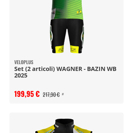
VELOPLUS
Set (2 articoli) WAGNER - BAZIN WB
2025
199,95 €
217,90 €
#