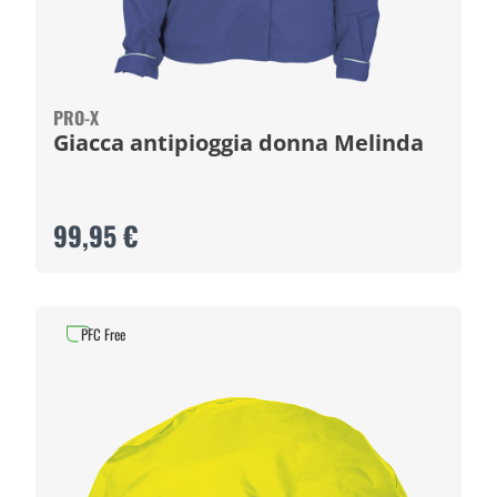
PRO-X
Giacca antipioggia donna Melinda
99,95 €
PFC Free