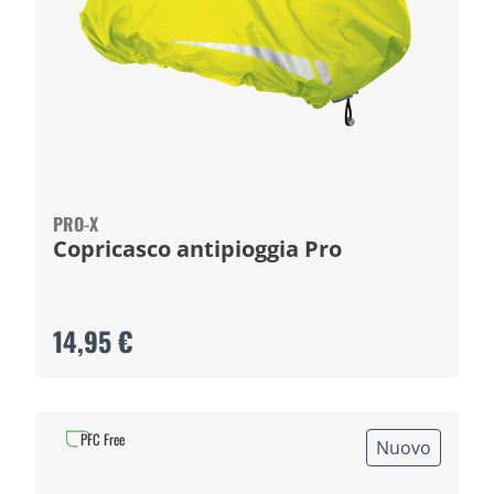
PRO-X
Copricasco antipioggia Pro
14,95 €
PFC Free
Nuovo