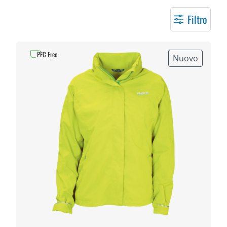
Filtro
PFC Free
Nuovo