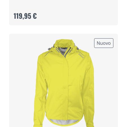
119,95 €
Nuovo