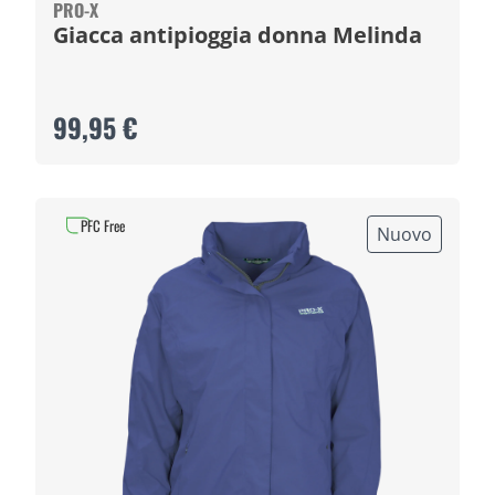
PRO-X
Giacca antipioggia donna Melinda
99,95 €
PFC Free
Nuovo