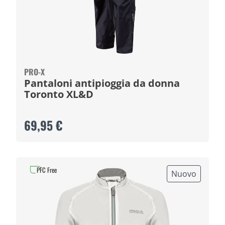
PRO-X
Pantaloni antipioggia da donna
Toronto XL&D
69,95 €
PFC Free
Nuovo