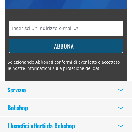
ABBONATI
Selezionando Abbonati confermi di aver letto e accettato
le nostre
informazioni sulla protezione dei dati
.
Servizio
Bobshop
I benefici offerti da Bobshop