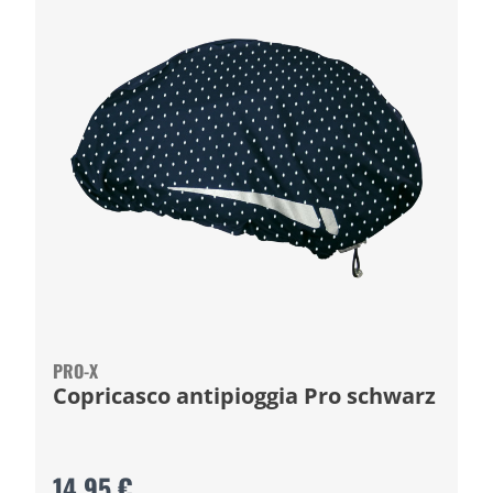
PRO-X
Copricasco antipioggia Pro schwarz
14,95 €