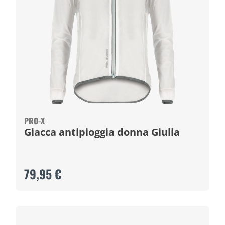
PRO-X
Giacca antipioggia donna Giulia
79,95 €