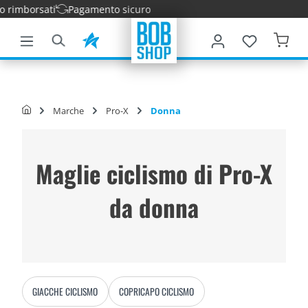
mborsati
Pagamento sicuro
tenuto principale
Marche
Pro-X
Donna
Maglie ciclismo di Pro-X
da donna
GIACCHE CICLISMO
COPRICAPO CICLISMO