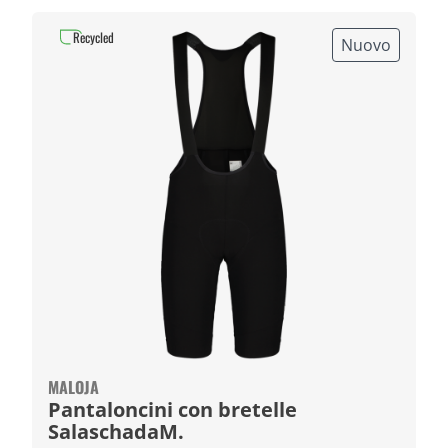
Recycled
Nuovo
MALOJA
Pantaloncini con bretelle
SalaschadaM.