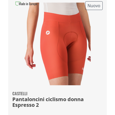
Made in Europe
Nuovo
CASTELLI
Pantaloncini ciclismo donna
Espresso 2