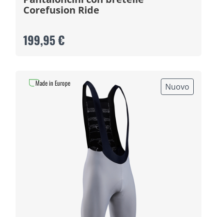
Corefusion Ride
199,95 €
Made in Europe
Nuovo