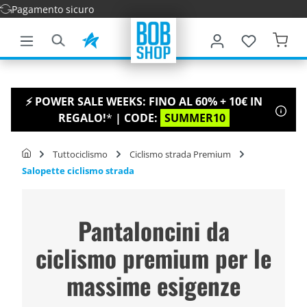
Consegna vel
tenuto principale
⚡ POWER SALE WEEKS: FINO AL 60% + 10€ IN
REGALO!
*
| CODE:
SUMMER10
Tuttociclismo
Ciclismo strada Premium
Salopette ciclismo strada
Pantaloncini da
ciclismo premium per le
massime esigenze