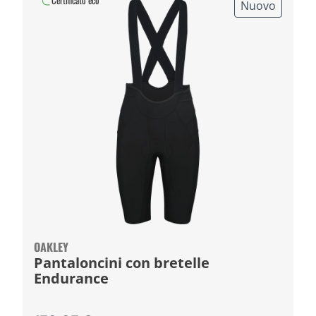
Certificato eco
Nuovo
OAKLEY
Pantaloncini con bretelle
Endurance