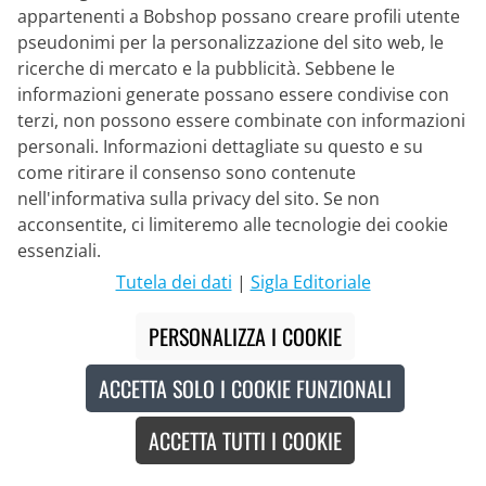
appartenenti a Bobshop possano creare profili utente
pseudonimi per la personalizzazione del sito web, le
ricerche di mercato e la pubblicità. Sebbene le
informazioni generate possano essere condivise con
terzi, non possono essere combinate con informazioni
personali. Informazioni dettagliate su questo e su
come ritirare il consenso sono contenute
nell'informativa sulla privacy del sito. Se non
ALÉ
acconsentite, ci limiteremo alle tecnologie dei cookie
Pantaloncini con bretelle Go
essenziali.
Tutela dei dati
|
Sigla Editoriale
169,95 €
PERSONALIZZA I COOKIE
ACCETTA SOLO I COOKIE FUNZIONALI
ACCETTA TUTTI I COOKIE
Recycled
Nuovo