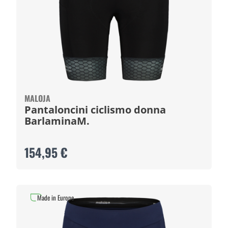
MALOJA
Pantaloncini ciclismo donna
BarlaminaM.
154,95 €
Made in Europe