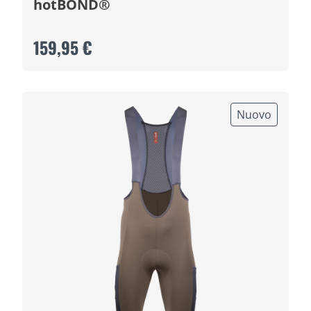
hotBOND®
159,95 €
Nuovo