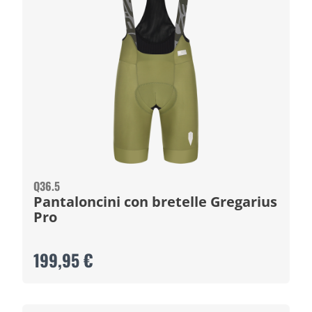
Q36.5
Pantaloncini con bretelle Gregarius
Pro
199,95 €