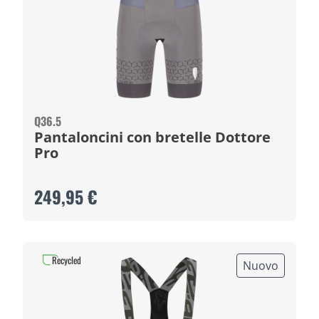
Q36.5
Pantaloncini con bretelle Dottore
Pro
249,95 €
Recycled
Nuovo