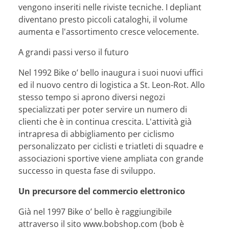
vengono inseriti nelle riviste tecniche. I depliant
diventano presto piccoli cataloghi, il volume
aumenta e l'assortimento cresce velocemente.
A grandi passi verso il futuro
Nel 1992 Bike o’ bello inaugura i suoi nuovi uffici
ed il nuovo centro di logistica a St. Leon-Rot. Allo
stesso tempo si aprono diversi negozi
specializzati per poter servire un numero di
clienti che è in continua crescita. L'attività già
intrapresa di abbigliamento per ciclismo
personalizzato per ciclisti e triatleti di squadre e
associazioni sportive viene ampliata con grande
successo in questa fase di sviluppo.
Un precursore del commercio elettronico
Già nel 1997 Bike o’ bello è raggiungibile
attraverso il sito www.bobshop.com (bob è