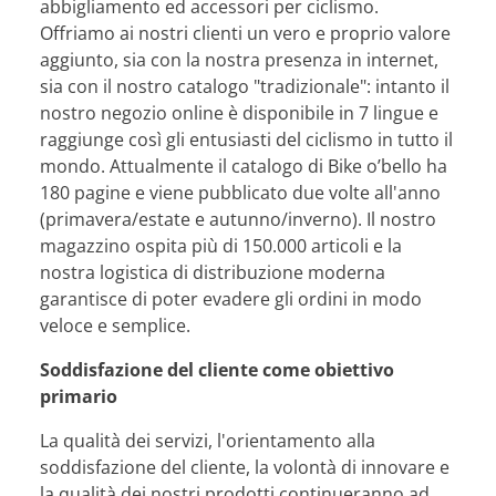
abbigliamento ed accessori per ciclismo.
Offriamo ai nostri clienti un vero e proprio valore
aggiunto, sia con la nostra presenza in internet,
sia con il nostro catalogo "tradizionale": intanto il
nostro negozio online è disponibile in 7 lingue e
raggiunge così gli entusiasti del ciclismo in tutto il
mondo. Attualmente il catalogo di Bike o’bello ha
180 pagine e viene pubblicato due volte all'anno
(primavera/estate e autunno/inverno). Il nostro
magazzino ospita più di 150.000 articoli e la
nostra logistica di distribuzione moderna
garantisce di poter evadere gli ordini in modo
veloce e semplice.
Soddisfazione del cliente come obiettivo
primario
La qualità dei servizi, l'orientamento alla
soddisfazione del cliente, la volontà di innovare e
la qualità dei nostri prodotti continueranno ad