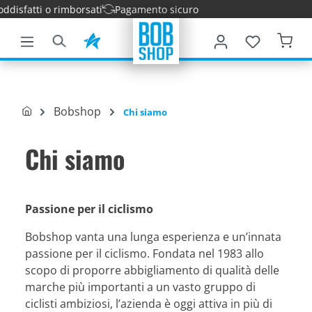
isfatti o rimborsati
Pagamento sicuro
tenuto principale
Bobshop
Chi siamo
Chi siamo
Passione per il ciclismo
Bobshop vanta una lunga esperienza e un’innata
passione per il ciclismo. Fondata nel 1983 allo
scopo di proporre abbigliamento di qualità delle
marche più importanti a un vasto gruppo di
ciclisti ambiziosi, l’azienda è oggi attiva in più di