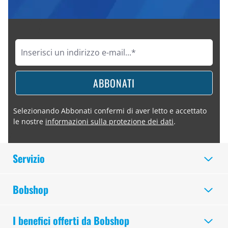
ABBONATI
Selezionando Abbonati confermi di aver letto e accettato
le nostre
informazioni sulla protezione dei dati
.
Servizio
Bobshop
I benefici offerti da Bobshop