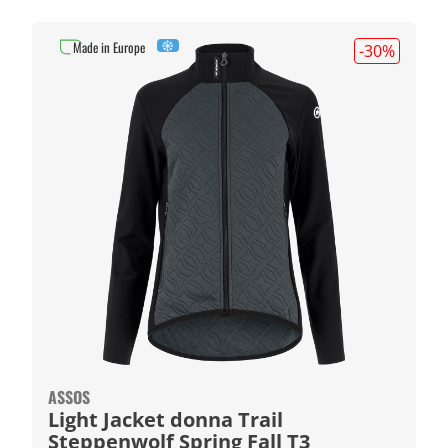
Made in Europe
-30
%
ASSOS
Light Jacket donna Trail
Steppenwolf Spring Fall T3