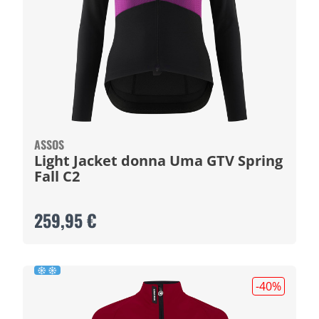
ASSOS
Light Jacket donna Uma GTV Spring
Fall C2
259,95 €
-40
%