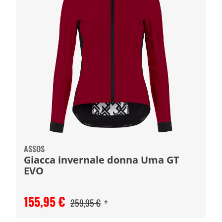
ASSOS
Giacca invernale donna Uma GT
EVO
155,95 €
259,95 €
#