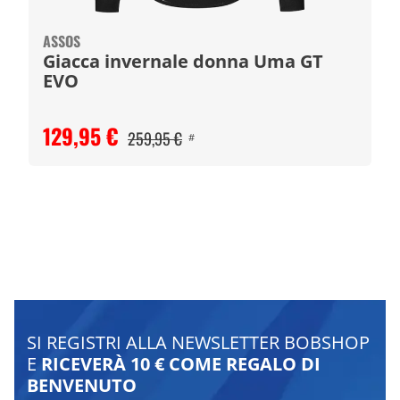
ASSOS
Giacca invernale donna Uma GT
EVO
129,95 €
259,95 €
#
SI REGISTRI ALLA NEWSLETTER BOBSHOP
E
RICEVERÀ 10 € COME REGALO DI
BENVENUTO