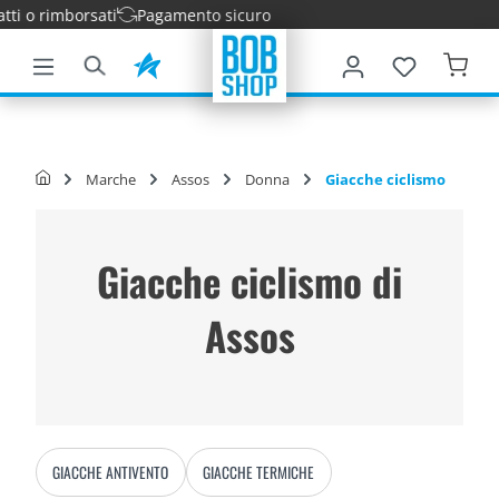
 o rimborsati
Pagamento sicuro
tenuto principale
Marche
Assos
Donna
Giacche ciclismo
Giacche ciclismo di
Assos
GIACCHE ANTIVENTO
GIACCHE TERMICHE