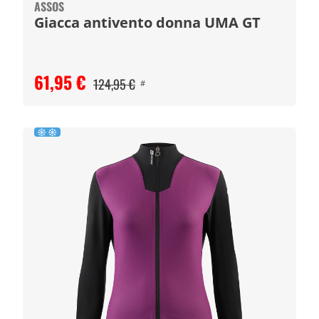
ASSOS
Giacca antivento donna UMA GT
61,95 €
124,95 €
#