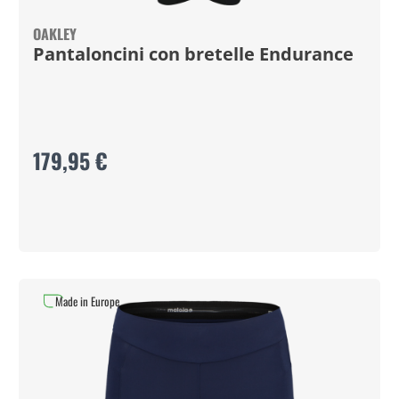
OAKLEY
Pantaloncini con bretelle Endurance
179,95 €
Made in Europe