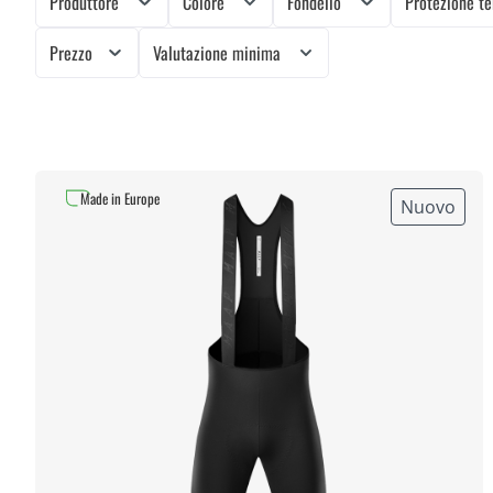
Produttore
Colore
Fondello
Protezione t
Prezzo
Valutazione minima
Made in Europe
Nuovo