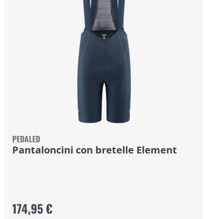
PEDALED
Pantaloncini con bretelle Element
174,95 €