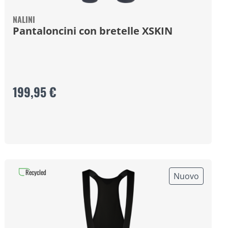
NALINI
Pantaloncini con bretelle XSKIN
199,95 €
Recycled
Nuovo