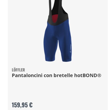
LÖFFLER
Pantaloncini con bretelle hotBOND®
159,95 €