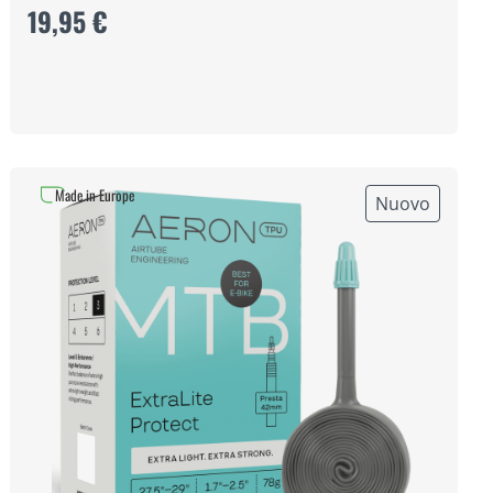
19,95 €
Made in Europe
Nuovo