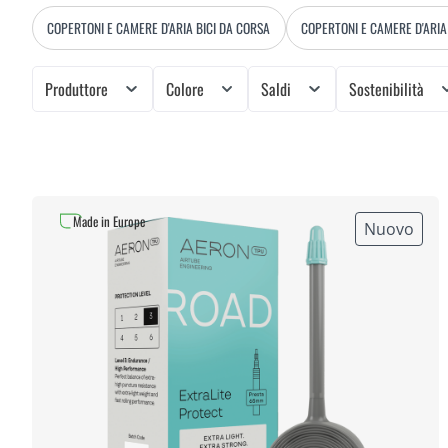
COPERTONI E CAMERE D'ARIA BICI DA CORSA
COPERTONI E CAMERE D'ARI
Produttore
Colore
Saldi
Sostenibilità
Made in Europe
Nuovo