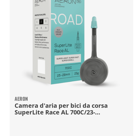
AERON
Camera d'aria per bici da corsa
SuperLite Race AL 700C/23-
28mm/42mm