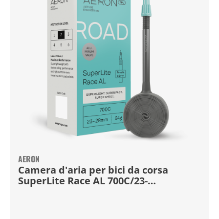
AERON
Camera d'aria per bici da corsa
SuperLite Race AL 700C/23-
28mm/65mm