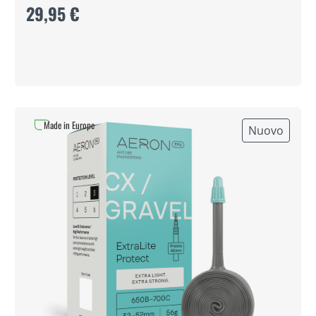
29,95 €
Made in Europe
Nuovo