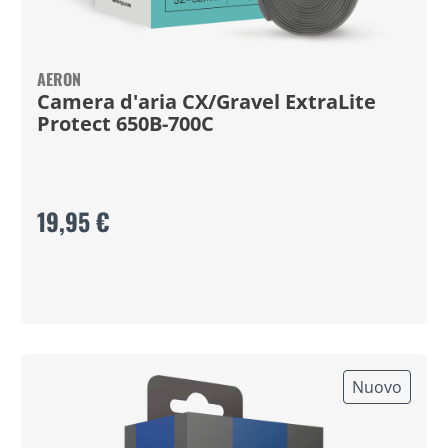
AERON
Camera d'aria CX/Gravel ExtraLite
Protect 650B-700C
19,95 €
Nuovo