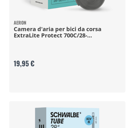
AERON
Camera d'aria per bici da corsa
ExtraLite Protect 700C/28-
32mm/42mm
19,95 €