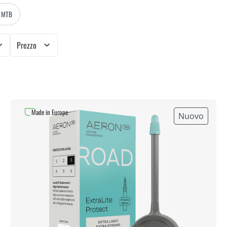
A MTB
Prezzo
Made in Europe
Nuovo