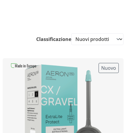
Classificazione
Made in Europe
Nuovo