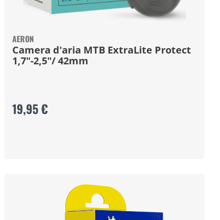
AERON
Camera d'aria MTB ExtraLite Protect
1,7"-2,5"/ 42mm
19,95 €