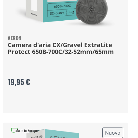
AERON
Camera d'aria CX/Gravel ExtraLite
Protect 650B-700C/32-52mm/65mm
19,95 €
Made in Europe
Nuovo