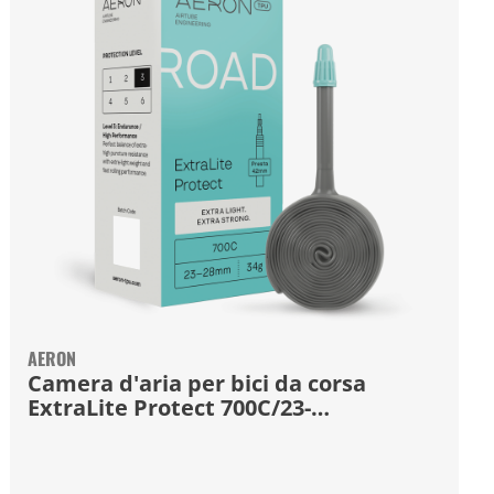
AERON
Camera d'aria per bici da corsa
ExtraLite Protect 700C/23-
28mm/42mm