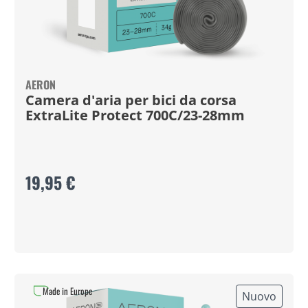
AERON
Camera d'aria per bici da corsa
ExtraLite Protect 700C/23-28mm
19,95 €
Made in Europe
Nuovo