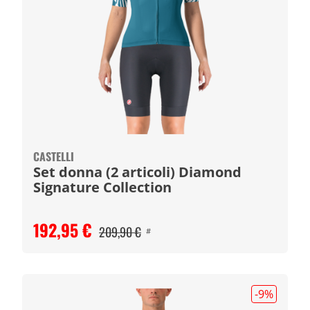
CASTELLI
Set donna (2 articoli) Diamond
Signature Collection
192,95 €
209,90 €
#
-9
%