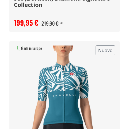
Collection
199,95 €
219,90 €
#
Made in Europe
Nuovo