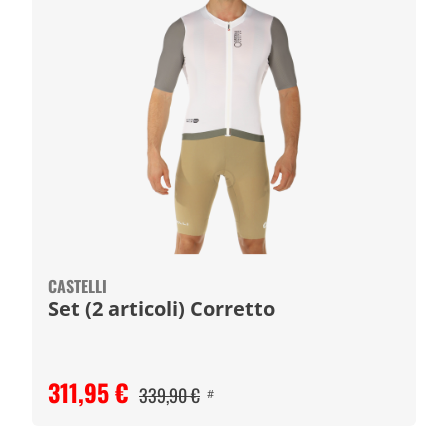
CASTELLI
Set (2 articoli) Corretto
311,95 €
339,90 €
#