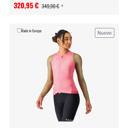
320,95 €
349,90 €
#
Made in Europe
Nuovo