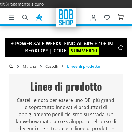
Consegna ve
tenuto principale
⚡ POWER SALE WEEKS: FINO AL 60% + 10€ IN
REGALO!
*
| CODE:
SUMMER10
Marche
Castelli
Linee di prodotto
Linee di prodotto
Castelli è noto per essere uno DEI più grandi
e soprattutto innovativi produttori di
abbigliamento per il ciclismo su strada. Un
know-how maturato e sviluppato nel corso di
decenni che si traduce in linee di prodotti –