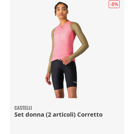
-8
%
CASTELLI
Set donna (2 articoli) Corretto