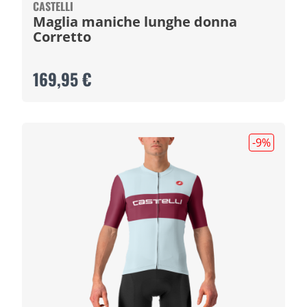
CASTELLI
Maglia maniche lunghe donna
Corretto
169,95 €
-9
%