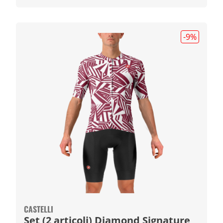
-9
%
CASTELLI
Set (2 articoli) Diamond Signature