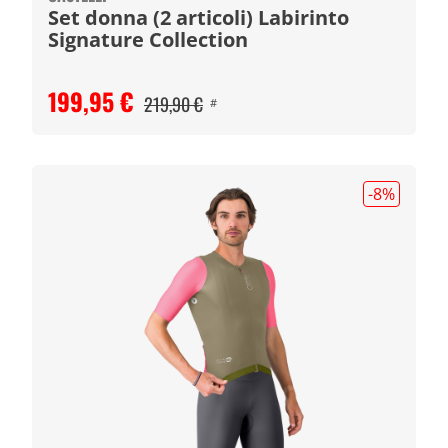
Set donna (2 articoli) Labirinto
Signature Collection
199,95 €
219,90 €
#
-8
%