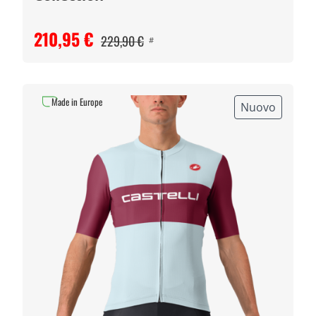
210,95 €
229,90 €
#
Made in Europe
Nuovo