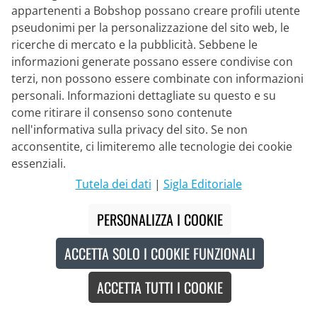
appartenenti a Bobshop possano creare profili utente
pseudonimi per la personalizzazione del sito web, le
ricerche di mercato e la pubblicità. Sebbene le
Made in Europe
informazioni generate possano essere condivise con
Nuovo
terzi, non possono essere combinate con informazioni
personali. Informazioni dettagliate su questo e su
come ritirare il consenso sono contenute
nell'informativa sulla privacy del sito. Se non
acconsentite, ci limiteremo alle tecnologie dei cookie
essenziali.
Tutela dei dati
|
Sigla Editoriale
PERSONALIZZA I COOKIE
ACCETTA SOLO I COOKIE FUNZIONALI
ACCETTA TUTTI I COOKIE
CASTELLI