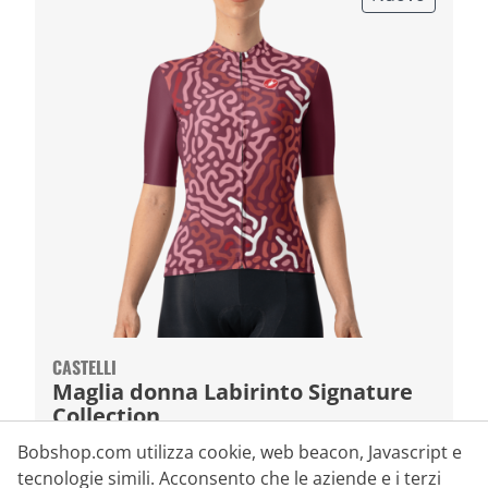
CASTELLI
Maglia donna Labirinto Signature
Collection
Bobshop.com utilizza cookie, web beacon, Javascript e
109,95 €
tecnologie simili. Acconsento che le aziende e i terzi