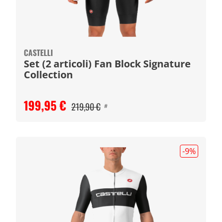
CASTELLI
Set (2 articoli) Fan Block Signature
Collection
199,95 €
219,90 €
#
-9
%