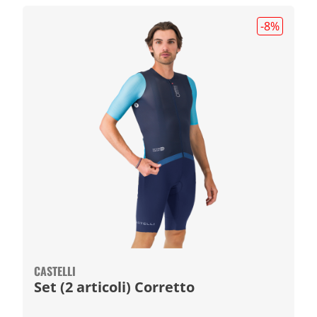
-8
%
CASTELLI
Set (2 articoli) Corretto