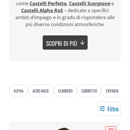
come
Castelli Perfetto
,
Castelli
Scorpione
e
Castelli Alpha RoS
– dedicate a specifici
ambiti d’impiego e in grado di rispondere alle
più diverse condizioni atmosferiche.
SCOPRI DI PIÙ
ALPHA
AERO RACE
CLIMBERS
CORRETTO
ENTRATA
E
Filtro
-8
%