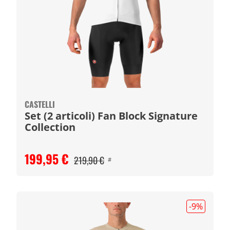
CASTELLI
Set (2 articoli) Fan Block Signature
Collection
199,95 €
219,90 €
#
-9
%