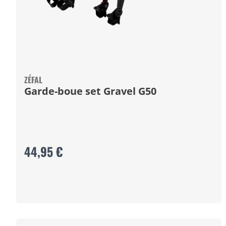
ZÉFAL
Garde-boue set Gravel G50
44,95 €