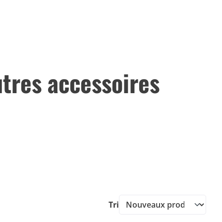
utres accessoires
Tri