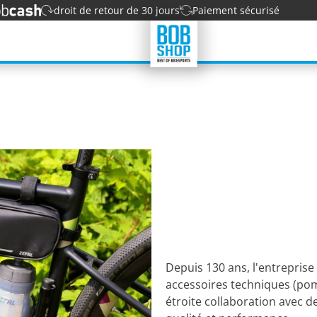
droit de retour de 30 jours
Paiement sécurisé
Depuis 130 ans, l'entreprise
accessoires techniques (pomp
étroite collaboration avec d