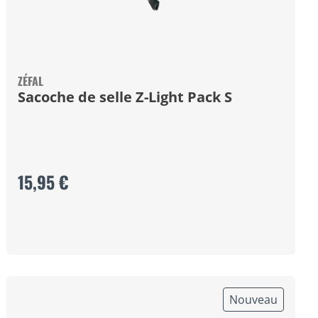
ZÉFAL
Sacoche de selle Z-Light Pack S
15,95 €
Nouveau