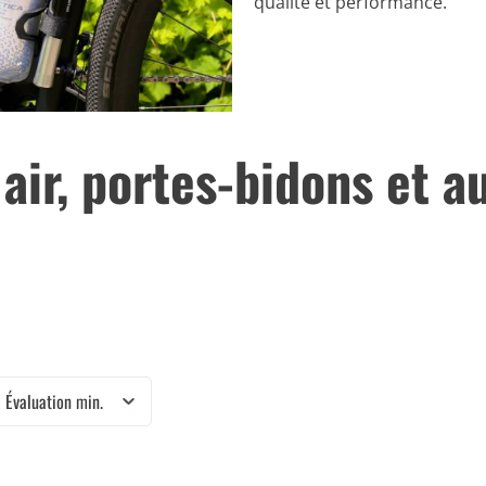
qualité et performance.
 air, portes-bidons et a
Évaluation min.