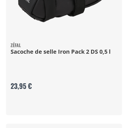
ZÉFAL
Sacoche de selle Iron Pack 2 DS 0,5 l
23,95 €