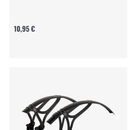
10,95 €