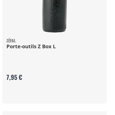
ZÉFAL
Porte-outils Z Box L
7,95 €