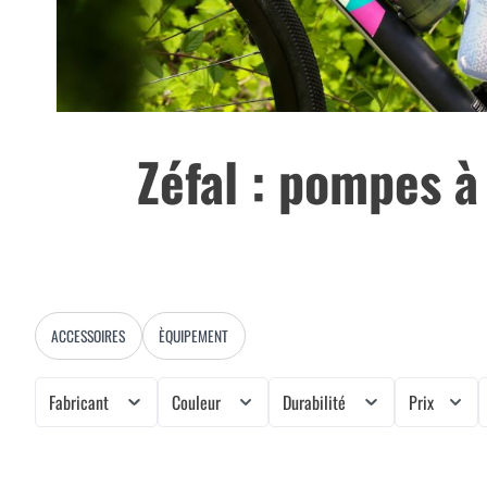
Zéfal : pompes à
ACCESSOIRES
ÈQUIPEMENT
Fabricant
Couleur
Durabilité
Prix