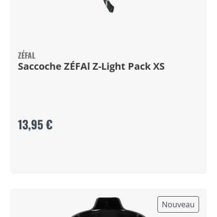
ZÉFAL
Saccoche ZÉFAl Z-Light Pack XS
13,95 €
Nouveau