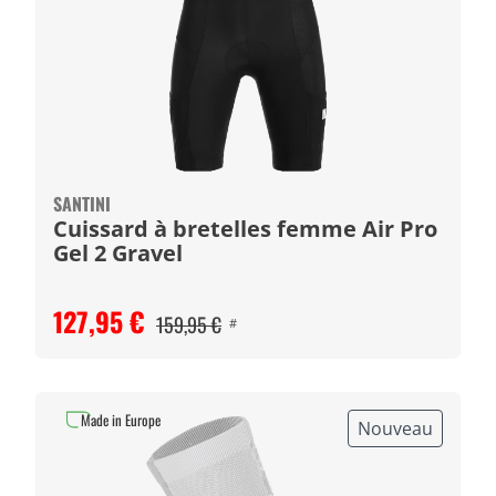
SANTINI
Cuissard à bretelles femme Air Pro
Gel 2 Gravel
127,95 €
159,95 €
#
Made in Europe
Nouveau