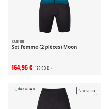
SANTINI
Set femme (2 pièces) Moon
164,95 €
179,90 €
#
Made in Europe
Nouveau