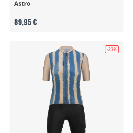
Astro
89,95 €
-23
%