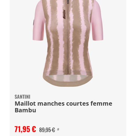
SANTINI
Maillot manches courtes femme
Bambu
71,95 €
89,95 €
#