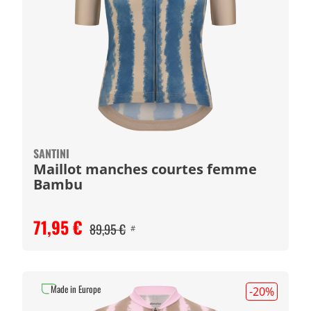
SANTINI
Maillot manches courtes femme
Bambu
71,95 €
89,95 €
#
Made in Europe
-20
%