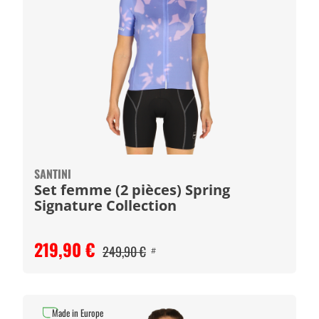
SANTINI
Set femme (2 pièces) Spring
Signature Collection
219,90 €
249,90 €
#
Made in Europe