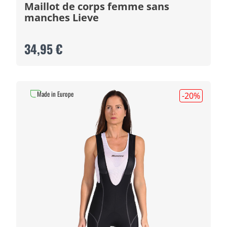
Maillot de corps femme sans
manches Lieve
34,95 €
Made in Europe
-20
%