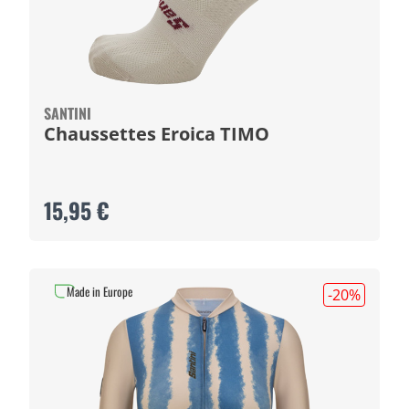
SANTINI
Chaussettes Eroica TIMO
15,95 €
Made in Europe
-20
%