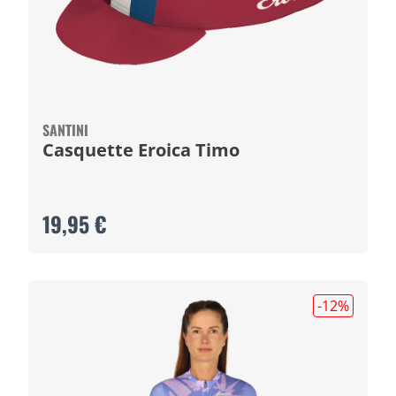
SANTINI
Casquette Eroica Timo
19,95 €
-12
%