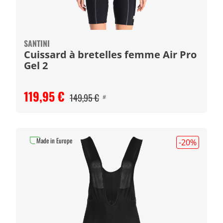
SANTINI
Cuissard à bretelles femme Air Pro
Gel 2
119,95 €
149,95 €
#
Made in Europe
-20
%