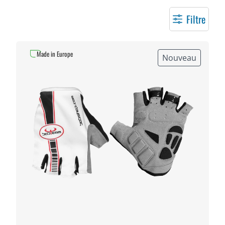
Filtre
Made in Europe
Nouveau