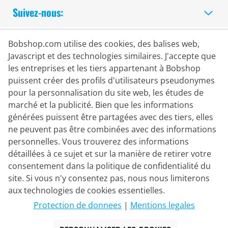
Suivez-nous:
Achats Sécurisés
Bobshop.com utilise des cookies, des balises web,
Javascript et des technologies similaires. J'accepte que
les entreprises et les tiers appartenant à Bobshop
puissent créer des profils d'utilisateurs pseudonymes
pour la personnalisation du site web, les études de
marché et la publicité. Bien que les informations
générées puissent être partagées avec des tiers, elles
ne peuvent pas être combinées avec des informations
personnelles. Vous trouverez des informations
détaillées à ce sujet et sur la manière de retirer votre
consentement dans la politique de confidentialité du
site. Si vous n'y consentez pas, nous nous limiterons
Partenaire de Livraison
aux technologies de cookies essentielles.
Protection de donnees
|
Mentions legales
Nous Contacter