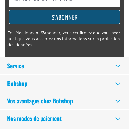
S'ABONNER
En sélectionnant S'abonner, vous confirmez que vous avez
lu et que vous acceptez nos
informations sur la protection
des données
.
Service
Bobshop
Vos avantages chez Bobshop
Nos modes de paiement