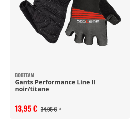
BOBTEAM
Gants Performance Line II
noir/titane
13,95 €
34,95 €
#