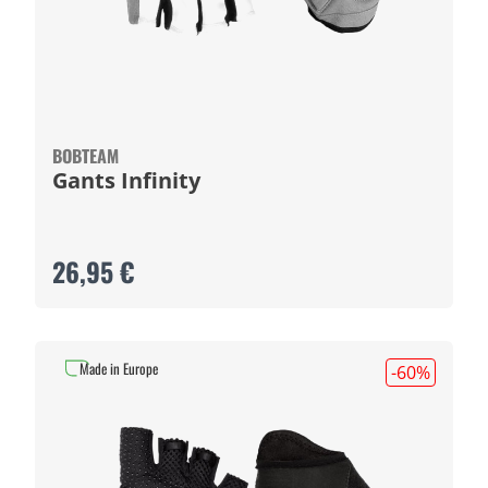
BOBTEAM
Gants Infinity
26,95 €
Made in Europe
-60
%