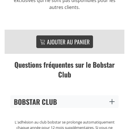
exclusives qui ne sont pas disponibles pour les
autres clients.
AJOUTER AU PANIER
Questions fréquentes sur le Bobstar
Club
BOBSTAR CLUB
L'adhésion au club bobstar se prolonge automatiquement
chaque année pour 12 mois supplémentaires. Si vous ne