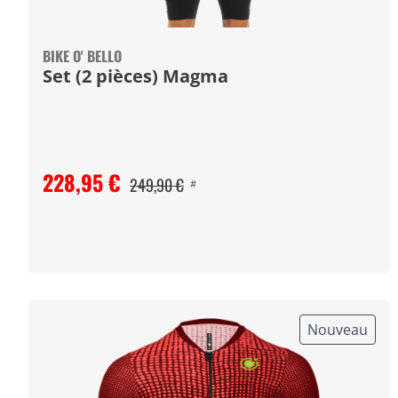
BIKE O' BELLO
Set (2 pièces) Magma
228,95 €
249,90 €
#
Nouveau