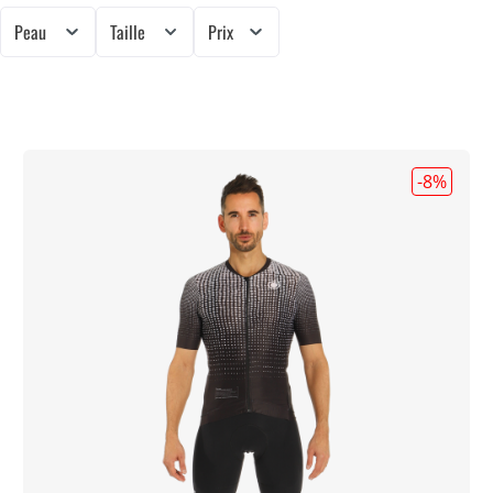
Peau
Taille
Prix
-8
%