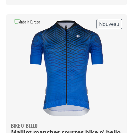
Made in Europe
Nouveau
BIKE O' BELLO
Maillot manches courtes bike o' bello