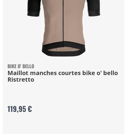
BIKE O' BELLO
Maillot manches courtes bike o' bello
Ristretto
119,95 €