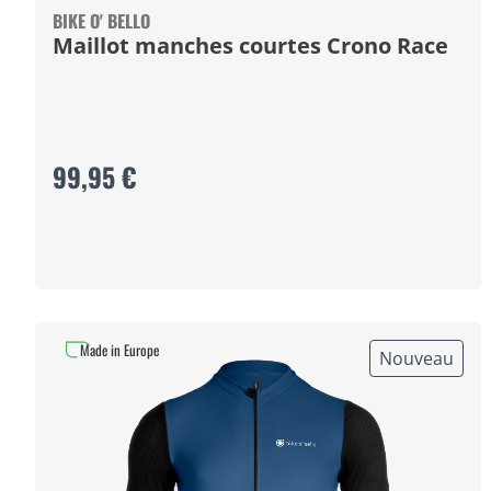
BIKE O' BELLO
Maillot manches courtes Crono Race
99,95 €
Made in Europe
Nouveau