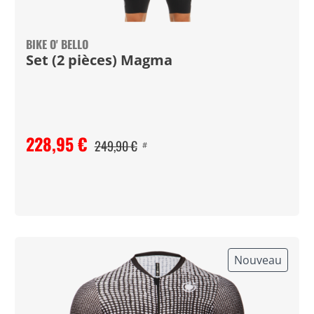
BIKE O' BELLO
Set (2 pièces) Magma
228,95 €
249,90 €
#
Nouveau