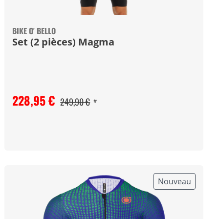
BIKE O' BELLO
Set (2 pièces) Magma
228,95 €
249,90 €
#
Nouveau