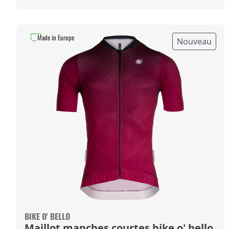
Made in Europe
Nouveau
BIKE O' BELLO
Maillot manches courtes bike o' bello