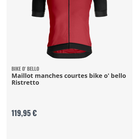
BIKE O' BELLO
Maillot manches courtes bike o' bello
Ristretto
119,95 €