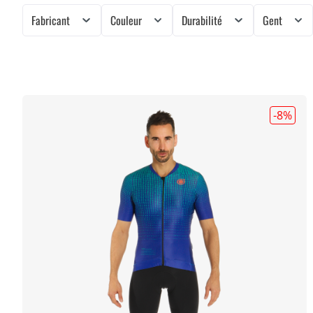
Fabricant
Couleur
Durabilité
Gent
-8
%