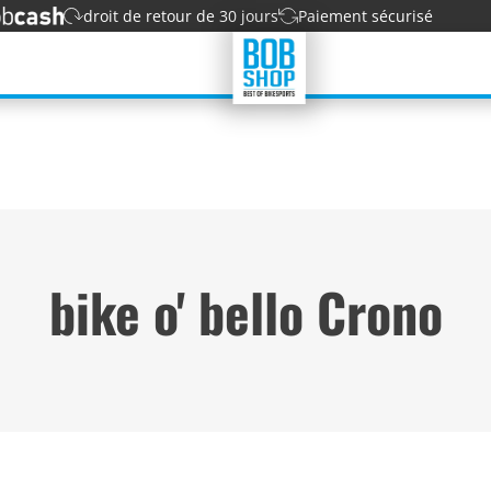
droit de retour de 30 jours
Paiement sécurisé
bike o' bello Crono