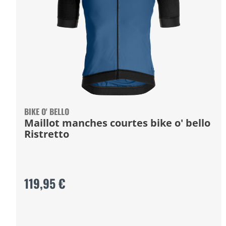
BIKE O' BELLO
Maillot manches courtes bike o' bello
Ristretto
119,95 €