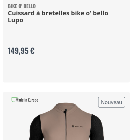
BIKE O' BELLO
Cuissard à bretelles bike o' bello
Lupo
149,95 €
Made in Europe
Nouveau