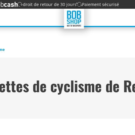
droit de retour de 30 jours
Paiement sécurisé
sme
ettes de cyclisme de R