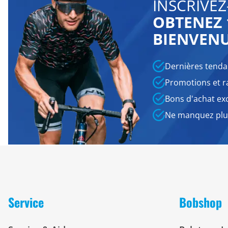
INSCRIVEZ
OBTENEZ 
BIENVEN
Dernières tenda
Promotions et r
Bons d'achat exc
Ne manquez plus
Service
Bobshop