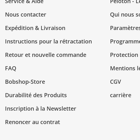
Service & Aide
Peloton - 
Nous contacter
Qui nous 
Expédition & Livraison
Paramètres
Instructions pour la rétractation
Programme 
Retour et nouvelle commande
Protection
FAQ
Mentions l
Bobshop-Store
CGV
Durabilité des Produits
carrière
Inscription à la Newsletter
Renoncer au contrat