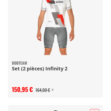
BOBTEAM
Set (2 pièces) Infinity 2
150,95 €
164,90 €
#