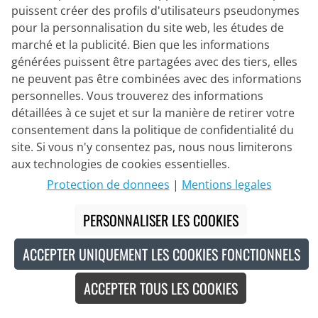
puissent créer des profils d'utilisateurs pseudonymes
BOBTEAM
pour la personnalisation du site web, les études de
Set (2 pièces) Performance Line
marché et la publicité. Bien que les informations
générées puissent être partagées avec des tiers, elles
ne peuvent pas être combinées avec des informations
personnelles. Vous trouverez des informations
223,95 €
249,90 €
#
détaillées à ce sujet et sur la manière de retirer votre
consentement dans la politique de confidentialité du
site. Si vous n'y consentez pas, nous nous limiterons
aux technologies de cookies essentielles.
-10
%
Protection de donnees
|
Mentions legales
PERSONNALISER LES COOKIES
ACCEPTER UNIQUEMENT LES COOKIES FONCTIONNELS
ACCEPTER TOUS LES COOKIES