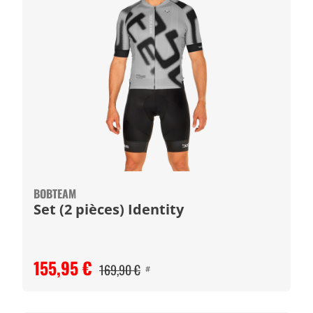
BOBTEAM
Set (2 pièces) Identity
155,95 €
169,90 €
#