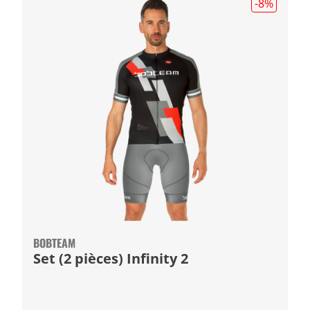
-8
%
BOBTEAM
Set (2 pièces) Infinity 2