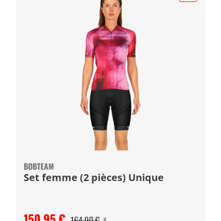
BOBTEAM
Set femme (2 pièces) Unique
150,95 €
164,90 €
#