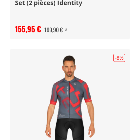
Set (2 pièces) Identity
155,95 €
169,90 €
#
-8
%