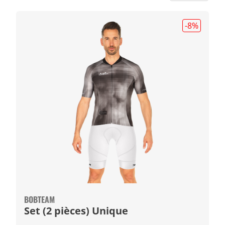
-8
%
BOBTEAM
Set (2 pièces) Unique