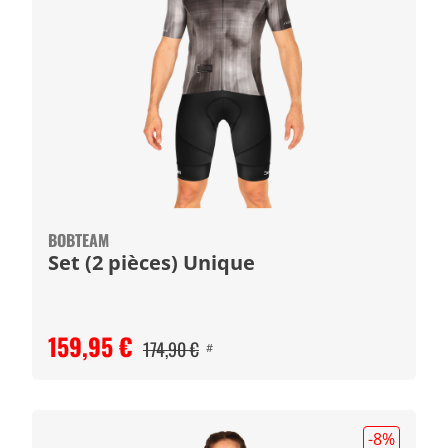
BOBTEAM
Set (2 pièces) Unique
159,95 €
174,90 €
#
-8
%