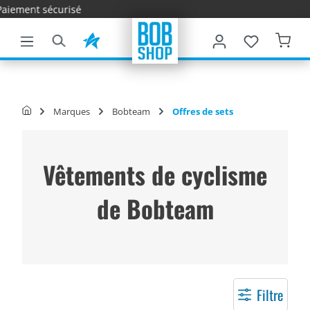
Livraison 
ontenu principal
Marques
Bobteam
Offres de sets
Vêtements de cyclisme
de Bobteam
Filtre