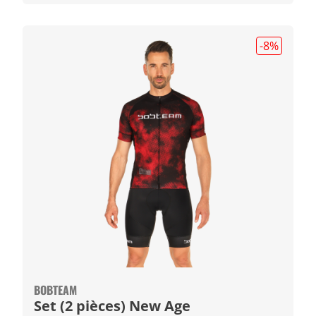
-8
%
BOBTEAM
Set (2 pièces) New Age