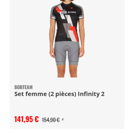
BOBTEAM
Set femme (2 pièces) Infinity 2
141,95 €
154,90 €
#