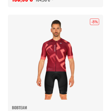
-8
%
BOBTEAM