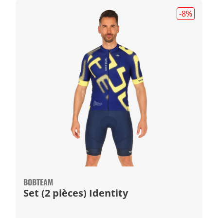
-8
%
BOBTEAM
Set (2 pièces) Identity