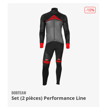
-10
%
BOBTEAM
Set (2 pièces) Performance Line