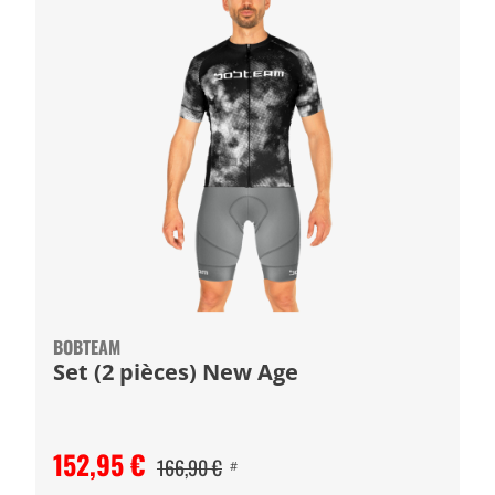
BOBTEAM
Set (2 pièces) New Age
152,95 €
166,90 €
#