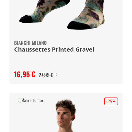
BIANCHI MILANO
Chaussettes Printed Gravel
16,95 €
27,95 €
#
Made in Europe
-29
%