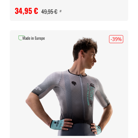
34,95 €
49,95 €
#
Made in Europe
-39
%