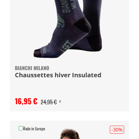
BIANCHI MILANO
Chaussettes hiver Insulated
16,95 €
24,95 €
#
Made in Europe
-30
%