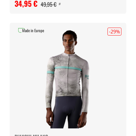
34,95 €
49,95 €
#
Made in Europe
-29
%