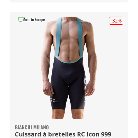
Made in Europe
-32
%
BIANCHI MILANO
Cuissard à bretelles RC Icon 999