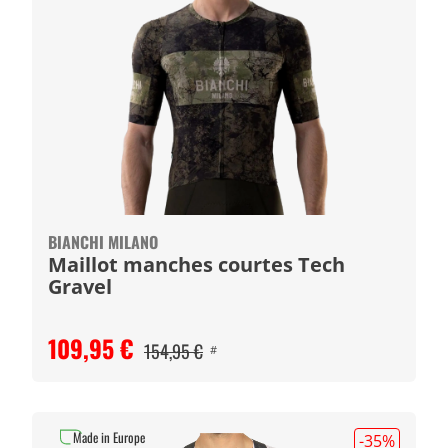
BIANCHI MILANO
Maillot manches courtes Tech
Gravel
109,95 €
154,95 €
#
Made in Europe
-35
%