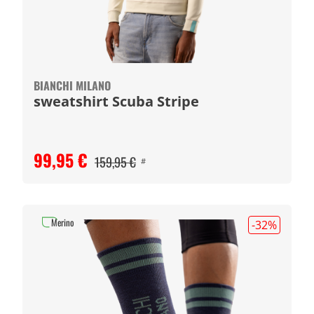
BIANCHI MILANO
sweatshirt Scuba Stripe
99,95 €
159,95 €
#
Merino
-32
%