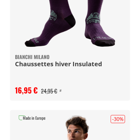
BIANCHI MILANO
Chaussettes hiver Insulated
16,95 €
24,95 €
#
Made in Europe
-30
%