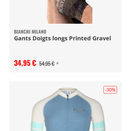
BIANCHI MILANO
Gants Doigts longs Printed Gravel
34,95 €
54,95 €
#
-30
%