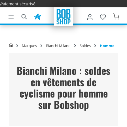
Livraison r
ontenu principal
Marques
Bianchi Milano
Soldes
Homme
Bianchi Milano : soldes
en vêtements de
cyclisme pour homme
sur Bobshop