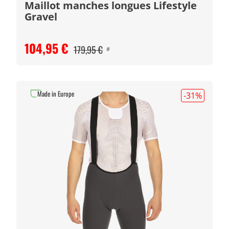
Maillot manches longues Lifestyle
Gravel
104,95 €
179,95 €
#
Made in Europe
-31
%