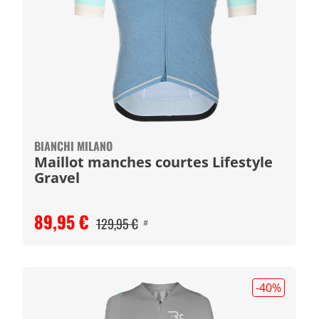
BIANCHI MILANO
Maillot manches courtes Lifestyle
Gravel
89,95 €
129,95 €
#
-40
%