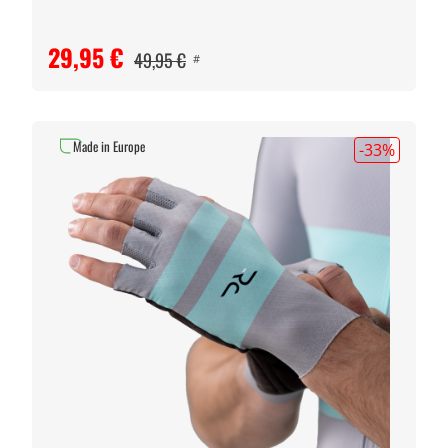
29,95 €
49,95 €
#
Made in Europe
-33
%