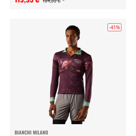
184,95 €
-41
%
BIANCHI MILANO