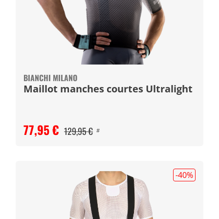
BIANCHI MILANO
Maillot manches courtes Ultralight
77,95 €
129,95 €
#
-40
%