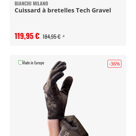
BIANCHI MILANO
Cuissard à bretelles Tech Gravel
119,95 €
184,95 €
#
Made in Europe
-36
%