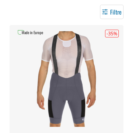
Filtre
Made in Europe
-35
%