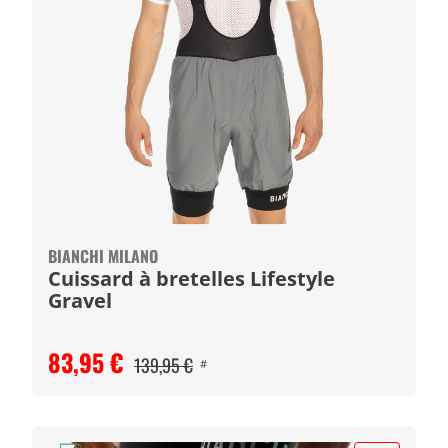
BIANCHI MILANO
Cuissard à bretelles Lifestyle
Gravel
83,95 €
139,95 €
#