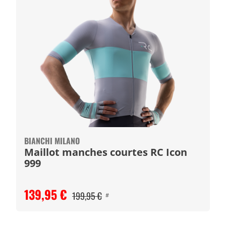
BIANCHI MILANO
Maillot manches courtes RC Icon
999
139,95 €
199,95 €
#