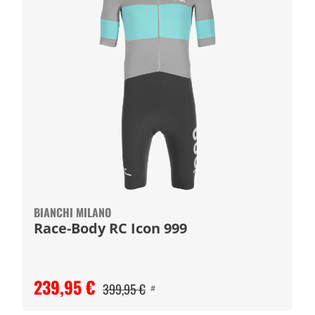
BIANCHI MILANO
Race-Body RC Icon 999
239,95 €
399,95 €
#