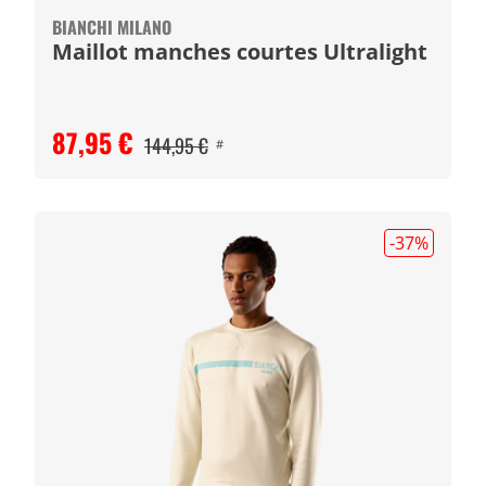
BIANCHI MILANO
Maillot manches courtes Ultralight
87,95 €
144,95 €
#
-37
%