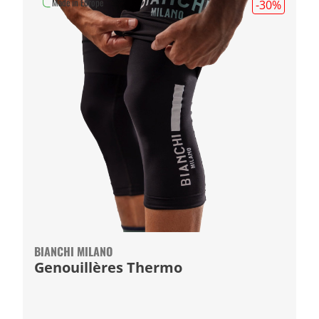
Made in Europe
-30
%
BIANCHI MILANO
Genouillères Thermo