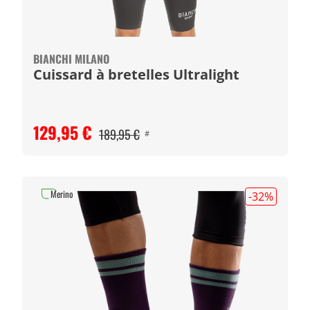
BIANCHI MILANO
Cuissard à bretelles Ultralight
129,95 €
189,95 €
#
Merino
-32
%