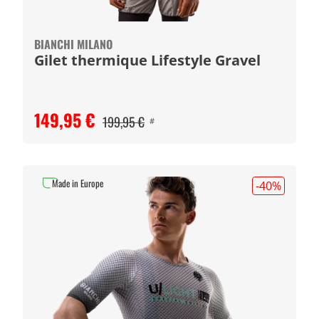
BIANCHI MILANO
Gilet thermique Lifestyle Gravel
149,95 €
199,95 €
#
Made in Europe
-40
%