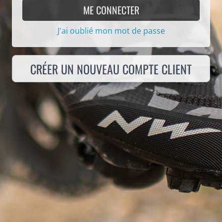
ME CONNECTER
J'ai oublié mon mot de passe
CRÉER UN NOUVEAU COMPTE CLIENT