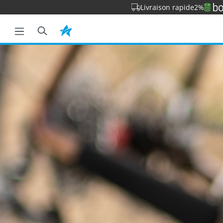
Livraison rapide
2%
a recherche
Passer à la navigation principale