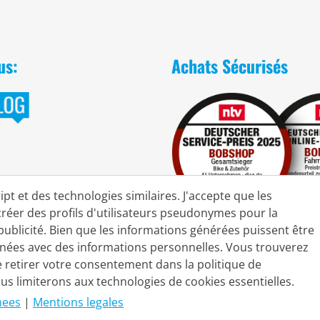
us:
Achats Sécurisés
pt et des technologies similaires. J'accepte que les
créer des profils d'utilisateurs pseudonymes pour la
publicité. Bien que les informations générées puissent être
inées avec des informations personnelles. Vous trouverez
de retirer votre consentement dans la politique de
 saison en cours.
ous limiterons aux technologies de cookies essentielles.
nees
|
Mentions legales