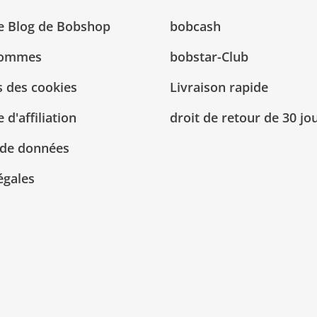
Le Blog de Bobshop
bobcash
sommes
bobstar-Club
 des cookies
Livraison rapide
d'affiliation
droit de retour de 30 jo
 de données
égales