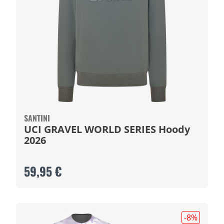
SANTINI
UCI GRAVEL WORLD SERIES Hoody
2026
59,95 €
-8
%