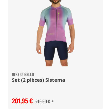
BIKE O' BELLO
Set (2 pièces) Sistema
201,95 €
219,90 €
#