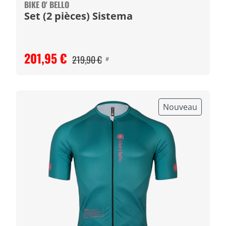
BIKE O' BELLO
Set (2 pièces) Sistema
201,95 €
219,90 €
#
Nouveau