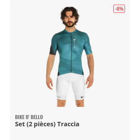
-8
%
BIKE O' BELLO
Set (2 pièces) Traccia