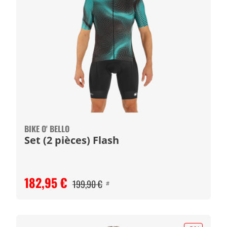
BIKE O' BELLO
Set (2 pièces) Flash
182,95 €
199,90 €
#