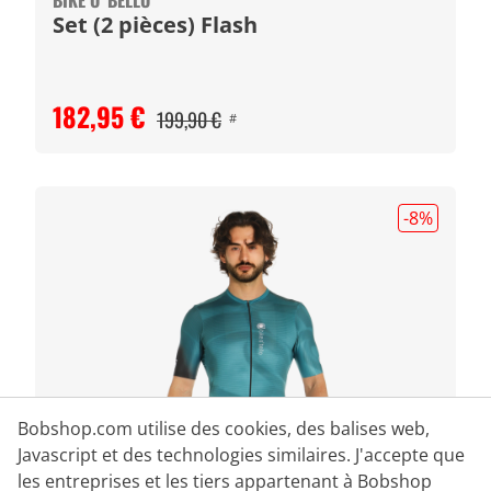
BIKE O' BELLO
Set (2 pièces) Flash
182,95 €
199,90 €
#
-8
%
Bobshop.com utilise des cookies, des balises web,
Javascript et des technologies similaires. J'accepte que
les entreprises et les tiers appartenant à Bobshop