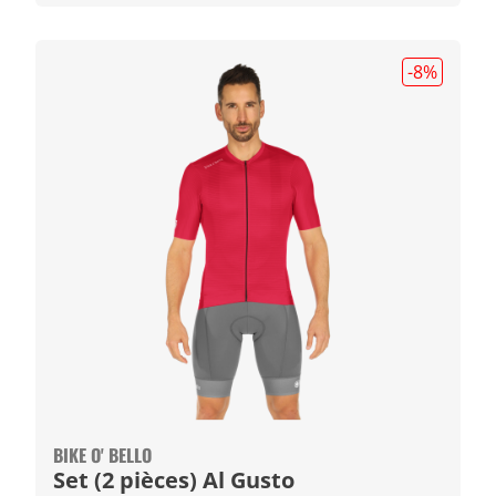
-8
%
BIKE O' BELLO
Set (2 pièces) Al Gusto