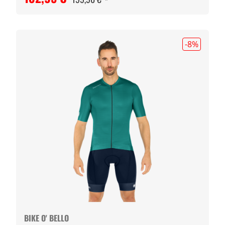
-8
%
BIKE O' BELLO