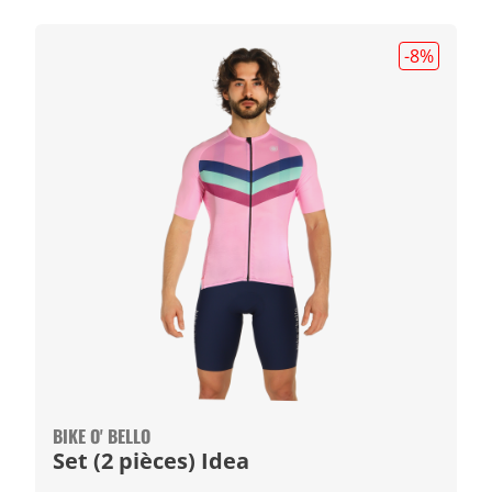
-8
%
BIKE O' BELLO
Set (2 pièces) Idea