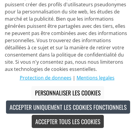
puissent créer des profils d'utilisateurs pseudonymes
pour la personnalisation du site web, les études de
marché et la publicité. Bien que les informations
générées puissent être partagées avec des tiers, elles
BIKE O' BELLO
ne peuvent pas être combinées avec des informations
Set (2 pièces) Traccia
personnelles. Vous trouverez des informations
détaillées à ce sujet et sur la manière de retirer votre
consentement dans la politique de confidentialité du
182,95 €
199,90 €
site. Si vous n'y consentez pas, nous nous limiterons
#
aux technologies de cookies essentielles.
Protection de donnees
|
Mentions legales
-8
%
PERSONNALISER LES COOKIES
ACCEPTER UNIQUEMENT LES COOKIES FONCTIONNELS
ACCEPTER TOUS LES COOKIES