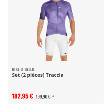
BIKE O' BELLO
Set (2 pièces) Traccia
182,95 €
199,90 €
#