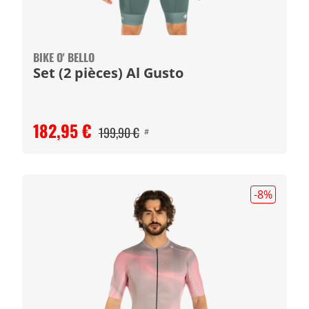
BIKE O' BELLO
Set (2 pièces) Al Gusto
182,95 €
199,90 €
#
-8
%