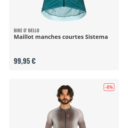
BIKE O' BELLO
Maillot manches courtes Sistema
99,95 €
-8
%