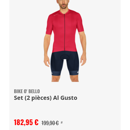
BIKE O' BELLO
Set (2 pièces) Al Gusto
182,95 €
199,90 €
#