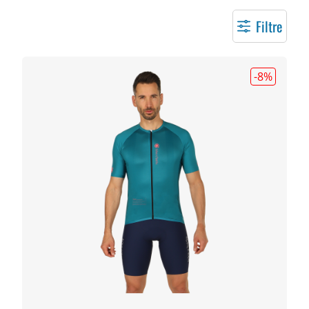
Filtre
-8
%