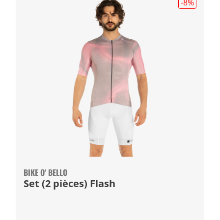
-8
%
BIKE O' BELLO
Set (2 pièces) Flash