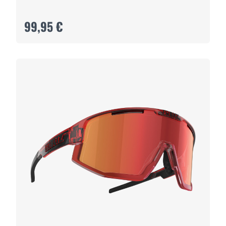
99,95 €