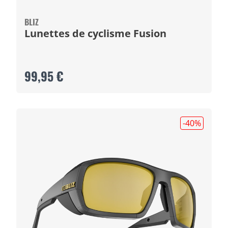
BLIZ
Lunettes de cyclisme Fusion
99,95 €
-40
%