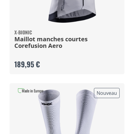
X-BIONIC
Maillot manches courtes
Corefusion Aero
189,95 €
Made in Europe
Nouveau