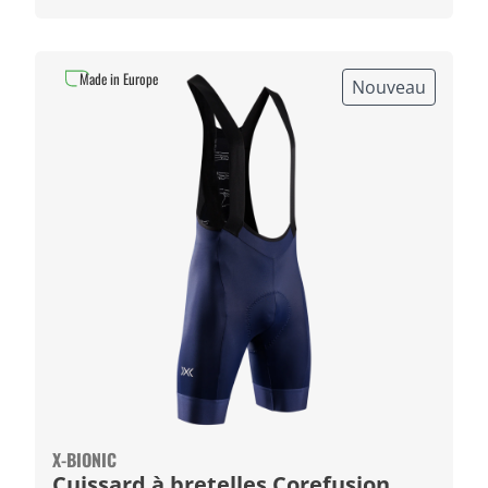
Made in Europe
Nouveau
X-BIONIC
Cuissard à bretelles Corefusion