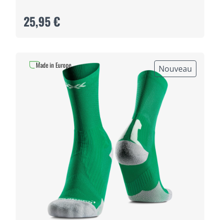
25,95 €
Made in Europe
Nouveau