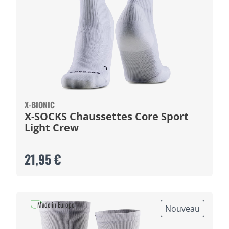
X-BIONIC
X-SOCKS Chaussettes Core Sport
Light Crew
21,95 €
Made in Europe
Nouveau