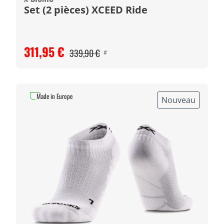
Set (2 pièces) XCEED Ride
311,95 €
339,90 €
#
Made in Europe
Nouveau