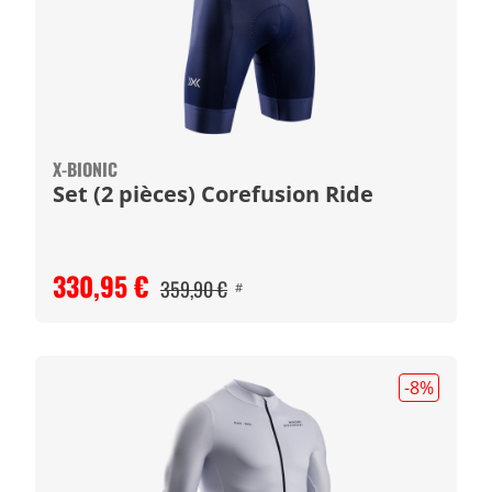
X-BIONIC
Set (2 pièces) Corefusion Ride
330,95 €
359,90 €
#
-8
%