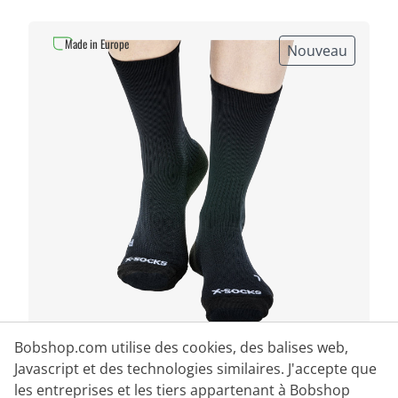
Made in Europe
Nouveau
Bobshop.com utilise des cookies, des balises web,
X-BIONIC
Javascript et des technologies similaires. J'accepte que
X-SOCKS Chaussettes Core Sport
les entreprises et les tiers appartenant à Bobshop
Crew