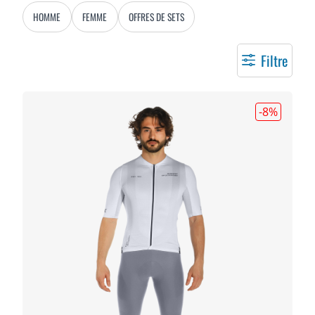
HOMME
FEMME
OFFRES DE SETS
Filtre
-8
%