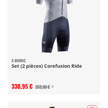
X-BIONIC
Set (2 pièces) Corefusion Ride
330,95 €
359,90 €
#