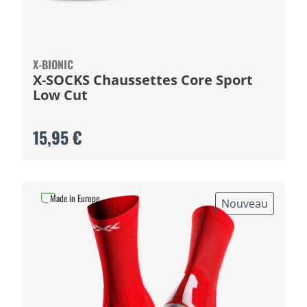
X-BIONIC
X-SOCKS Chaussettes Core Sport
Low Cut
15,95 €
Made in Europe
Nouveau