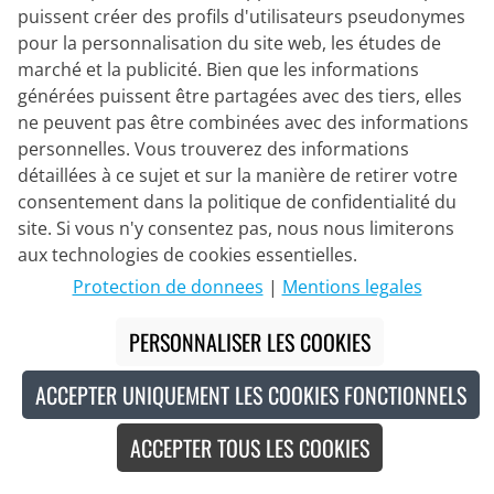
puissent créer des profils d'utilisateurs pseudonymes
pour la personnalisation du site web, les études de
19,95 €
marché et la publicité. Bien que les informations
générées puissent être partagées avec des tiers, elles
ne peuvent pas être combinées avec des informations
personnelles. Vous trouverez des informations
Made in Europe
Nouveau
détaillées à ce sujet et sur la manière de retirer votre
consentement dans la politique de confidentialité du
site. Si vous n'y consentez pas, nous nous limiterons
aux technologies de cookies essentielles.
Protection de donnees
|
Mentions legales
PERSONNALISER LES COOKIES
ACCEPTER UNIQUEMENT LES COOKIES FONCTIONNELS
ACCEPTER TOUS LES COOKIES