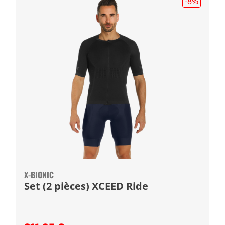
-8
%
X-BIONIC
Set (2 pièces) XCEED Ride