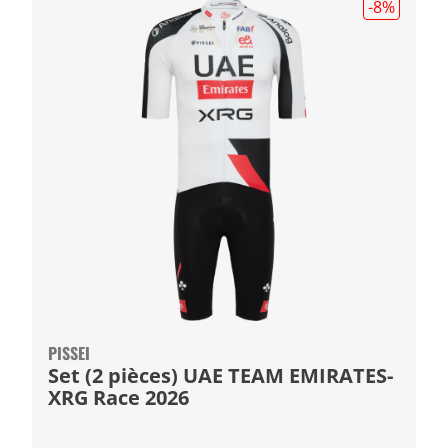
-8
%
PISSEI
Set (2 pièces) UAE TEAM EMIRATES-
XRG Race 2026