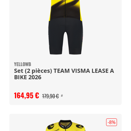
YELLOWB
Set (2 pièces) TEAM VISMA LEASE A
BIKE 2026
164,95 €
179,90 €
#
-8
%