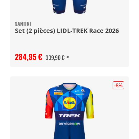
SANTINI
Set (2 pièces) LIDL-TREK Race 2026
284,95 €
309,90 €
#
-8
%