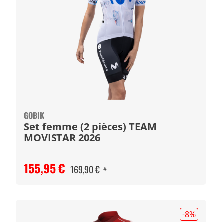
GOBIK
Set femme (2 pièces) TEAM
MOVISTAR 2026
155,95 €
169,90 €
#
-8
%