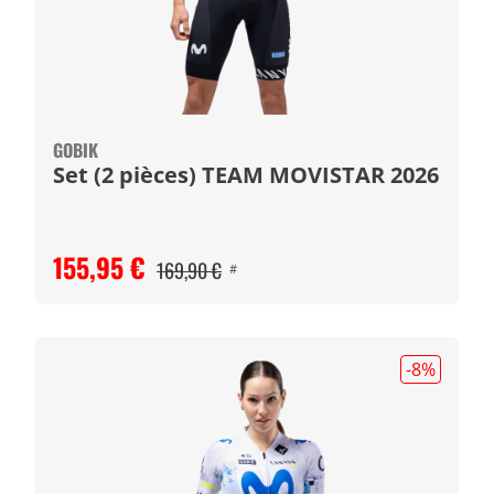
GOBIK
Set (2 pièces) TEAM MOVISTAR 2026
155,95 €
169,90 €
#
-8
%