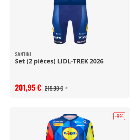
SANTINI
Set (2 pièces) LIDL-TREK 2026
201,95 €
219,90 €
#
-8
%