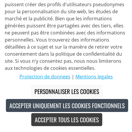
puissent créer des profils d'utilisateurs pseudonymes
-8
%
pour la personnalisation du site web, les études de
marché et la publicité. Bien que les informations
générées puissent être partagées avec des tiers, elles
ne peuvent pas être combinées avec des informations
personnelles. Vous trouverez des informations
détaillées à ce sujet et sur la manière de retirer votre
consentement dans la politique de confidentialité du
site. Si vous n'y consentez pas, nous nous limiterons
aux technologies de cookies essentielles.
Protection de donnees
|
Mentions legales
PERSONNALISER LES COOKIES
ACCEPTER UNIQUEMENT LES COOKIES FONCTIONNELS
ALÉ
Set (2 pièces) BAHRAIN -
ACCEPTER TOUS LES COOKIES
VICTORIOUS 2026