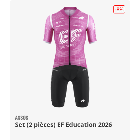
-8
%
ASSOS
Set (2 pièces) EF Education 2026