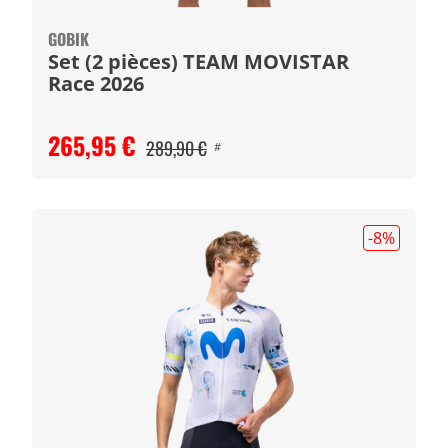
GOBIK
Set (2 pièces) TEAM MOVISTAR
Race 2026
265,95 €
289,90 €
#
-8
%