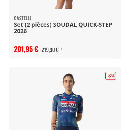
CASTELLI
Set (2 pièces) SOUDAL QUICK-STEP
2026
201,95 €
219,90 €
#
-8
%