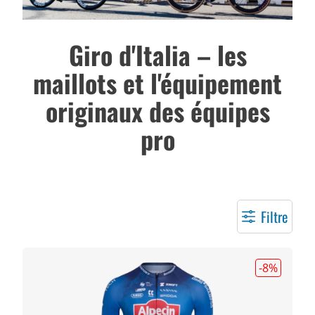
Giro d'Italia – les
maillots et l'équipement
originaux des équipes
pro
Filtre
-8
%