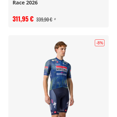
Race 2026
311,95 €
339,90 €
#
-8
%