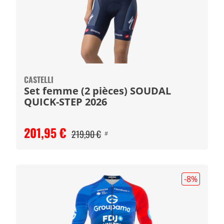
CASTELLI
Set femme (2 pièces) SOUDAL
QUICK-STEP 2026
201,95 €
219,90 €
#
-8
%