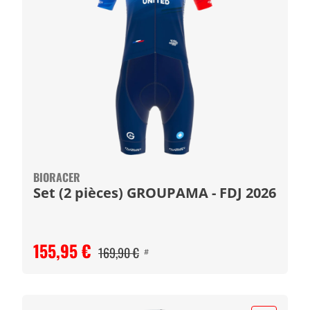
BIORACER
Set (2 pièces) GROUPAMA - FDJ 2026
155,95 €
169,90 €
#