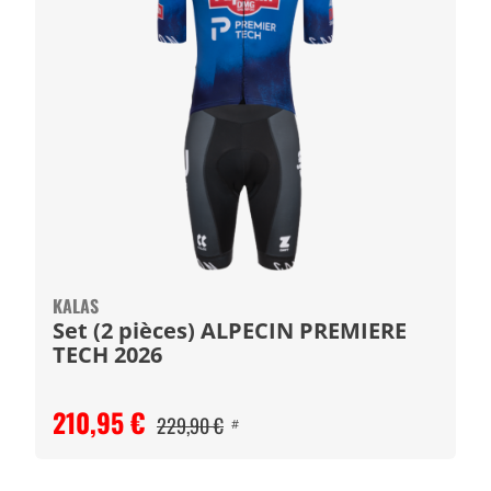
KALAS
Set (2 pièces) ALPECIN PREMIERE
TECH 2026
210,95 €
229,90 €
#