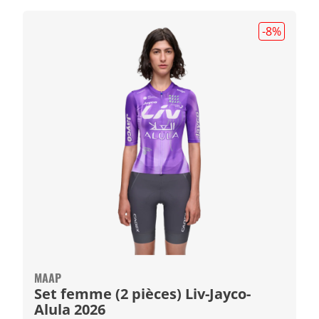
-8
%
MAAP
Set femme (2 pièces) Liv-Jayco-
Alula 2026