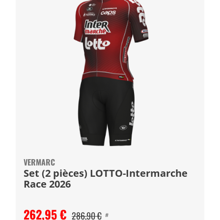
VERMARC
Set (2 pièces) LOTTO-Intermarche
Race 2026
262,95 €
286,90 €
#