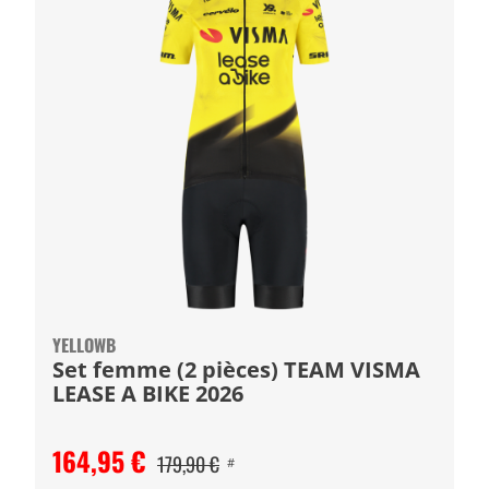
YELLOWB
Set femme (2 pièces) TEAM VISMA
LEASE A BIKE 2026
164,95 €
179,90 €
#