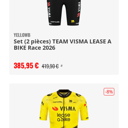
YELLOWB
Set (2 pièces) TEAM VISMA LEASE A
BIKE Race 2026
385,95 €
419,90 €
#
-8
%