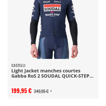
CASTELLI
Light Jacket manches courtes
Gabba RoS 2 SOUDAL QUICK-STEP
2023
199,95 €
249,95 €
#