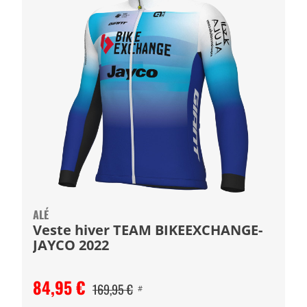
ALÉ
Veste hiver TEAM BIKEEXCHANGE-
JAYCO 2022
84,95 €
169,95 €
#