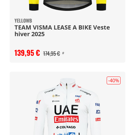
YELLOWB
TEAM VISMA LEASE A BIKE Veste
hiver 2025
139,95 €
174,95 €
#
-40
%