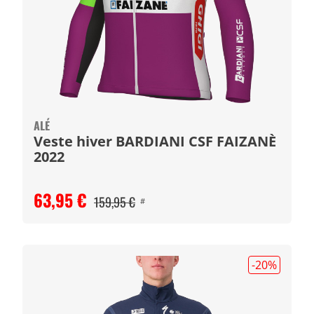
ALÉ
Veste hiver BARDIANI CSF FAIZANÈ
2022
63,95 €
159,95 €
#
-20
%