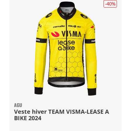
-40
%
AGU
Veste hiver TEAM VISMA-LEASE A
BIKE 2024