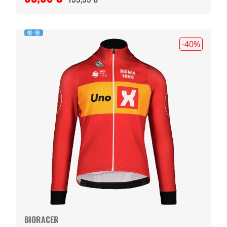
-40
%
BIORACER