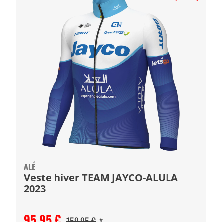
ALÉ
Veste hiver TEAM JAYCO-ALULA
2023
95,95 €
159,95 €
#