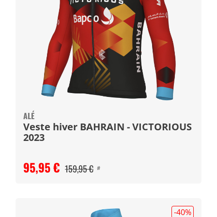
ALÉ
Veste hiver BAHRAIN - VICTORIOUS
2023
95,95 €
159,95 €
#
-40
%