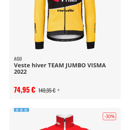
AGU
Veste hiver TEAM JUMBO VISMA
2022
74,95 €
149,95 €
#
-30
%