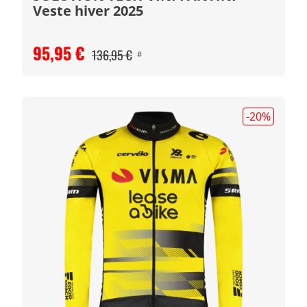
Veste hiver 2025
95,95 €
136,95 €
#
-20
%