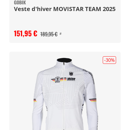
GOBIK
Veste d'hiver MOVISTAR TEAM 2025
151,95 €
189,95 €
#
-30
%