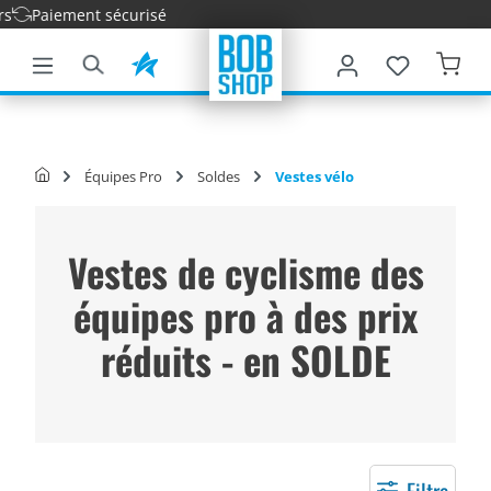
t sécurisé
ontenu principal
Équipes Pro
Soldes
Vestes vélo
Vestes de cyclisme des
équipes pro à des prix
réduits - en SOLDE