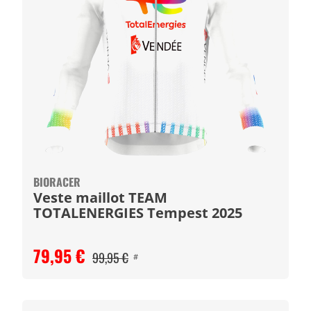
BIORACER
Veste maillot TEAM
TOTALENERGIES Tempest 2025
79,95 €
99,95 €
#