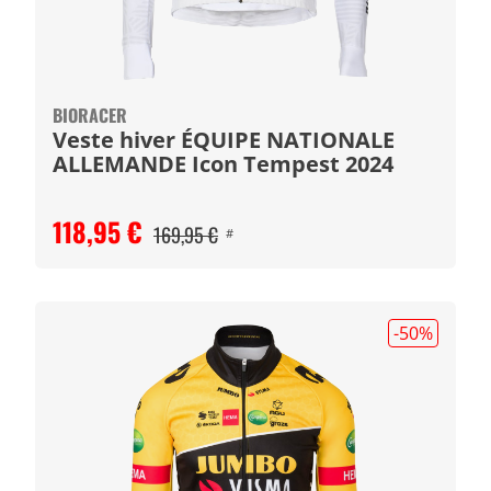
BIORACER
Veste hiver ÉQUIPE NATIONALE
ALLEMANDE Icon Tempest 2024
118,95 €
169,95 €
#
-50
%