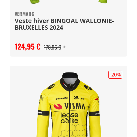
VERMARC
Veste hiver BINGOAL WALLONIE-
BRUXELLES 2024
124,95 €
178,95 €
#
-20
%