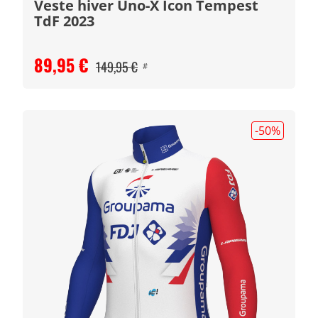
Veste hiver Uno-X Icon Tempest
TdF 2023
89,95 €
149,95 €
#
-50
%