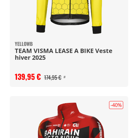
YELLOWB
TEAM VISMA LEASE A BIKE Veste
hiver 2025
139,95 €
174,95 €
#
-40
%