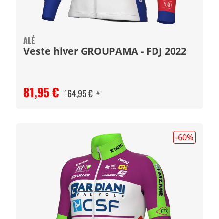
ALÉ
Veste hiver GROUPAMA - FDJ 2022
81,95 €
164,95 €
#
-60
%