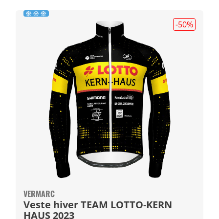
-50
%
VERMARC
Veste hiver TEAM LOTTO-KERN
HAUS 2023