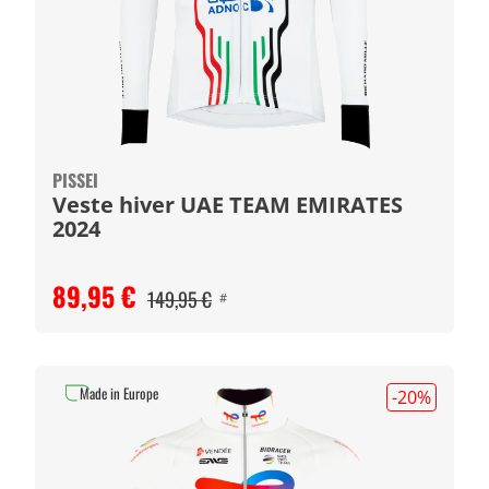
PISSEI
Veste hiver UAE TEAM EMIRATES
2024
89,95 €
149,95 €
#
Made in Europe
-20
%