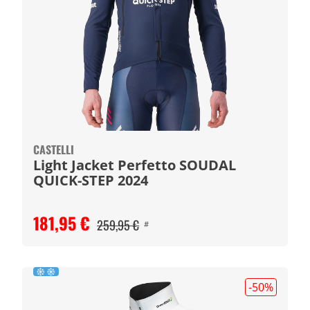
CASTELLI
Light Jacket Perfetto SOUDAL
QUICK-STEP 2024
181,95 €
259,95 €
#
-50
%