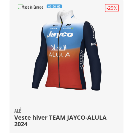
Made in Europe
-29
%
ALÉ
Veste hiver TEAM JAYCO-ALULA
2024