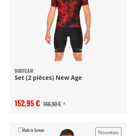
BOBTEAM
Set (2 pièces) New Age
152,95 €
166,90 €
#
Made in Europe
Nouveau