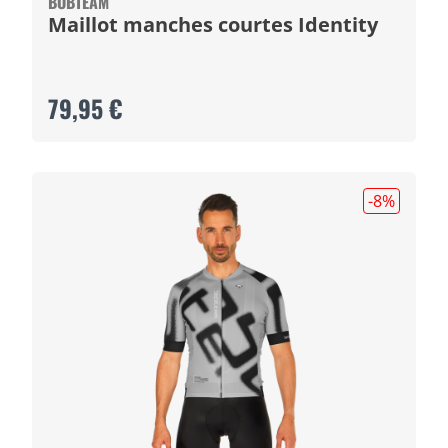
BOBTEAM
Maillot manches courtes Identity
79,95 €
-8
%