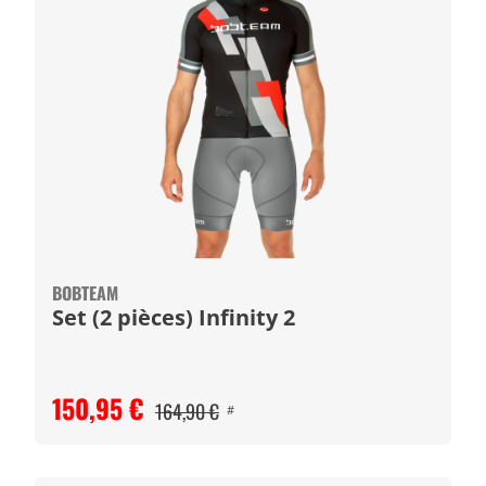
BOBTEAM
Set (2 pièces) Infinity 2
150,95 €
164,90 €
#