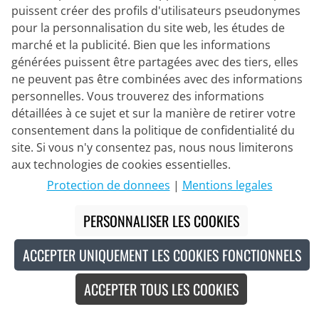
puissent créer des profils d'utilisateurs pseudonymes
pour la personnalisation du site web, les études de
marché et la publicité. Bien que les informations
générées puissent être partagées avec des tiers, elles
ne peuvent pas être combinées avec des informations
personnelles. Vous trouverez des informations
détaillées à ce sujet et sur la manière de retirer votre
consentement dans la politique de confidentialité du
site. Si vous n'y consentez pas, nous nous limiterons
BOBTEAM
Maillot manches courtes Infinity 2
aux technologies de cookies essentielles.
Protection de donnees
|
Mentions legales
PERSONNALISER LES COOKIES
74,95 €
ACCEPTER UNIQUEMENT LES COOKIES FONCTIONNELS
ACCEPTER TOUS LES COOKIES
Made in Europe
Nouveau