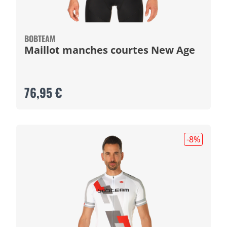
BOBTEAM
Maillot manches courtes New Age
76,95 €
-8
%