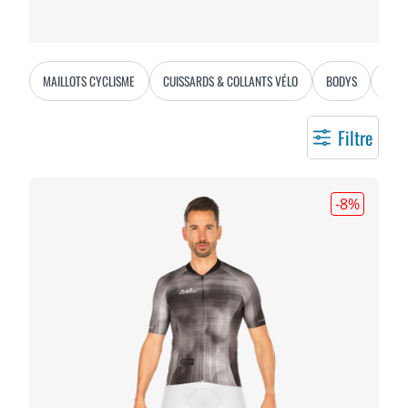
MAILLOTS CYCLISME
CUISSARDS & COLLANTS VÉLO
BODYS
VEST
Filtre
-8
%