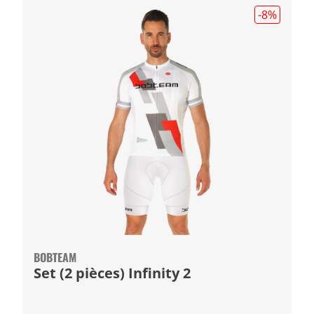
-8
%
BOBTEAM
Set (2 pièces) Infinity 2