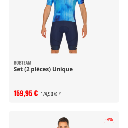
BOBTEAM
Set (2 pièces) Unique
159,95 €
174,90 €
#
-8
%