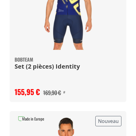
BOBTEAM
Set (2 pièces) Identity
155,95 €
169,90 €
#
Made in Europe
Nouveau