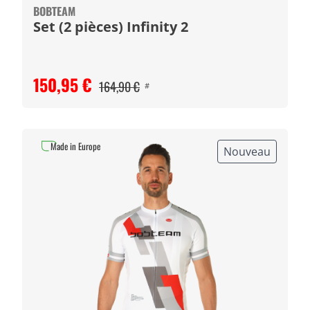
BOBTEAM
Set (2 pièces) Infinity 2
150,95 €
164,90 €
#
Made in Europe
Nouveau