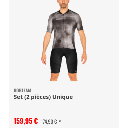
BOBTEAM
Set (2 pièces) Unique
159,95 €
174,90 €
#