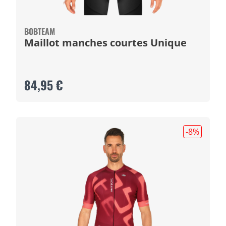
BOBTEAM
Maillot manches courtes Unique
84,95 €
-8
%