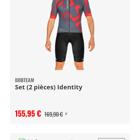
BOBTEAM
Set (2 pièces) Identity
155,95 €
169,90 €
#