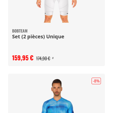
BOBTEAM
Set (2 pièces) Unique
159,95 €
174,90 €
#
-8
%