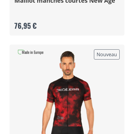
Maillot manches courtes New Age
76,95 €
Made in Europe
Nouveau