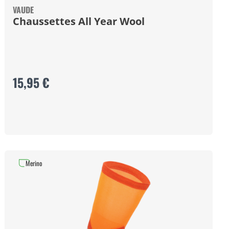
VAUDE
Chaussettes All Year Wool
15,95 €
Merino