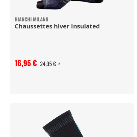
BIANCHI MILANO
Chaussettes hiver Insulated
16,95 €
24,95 €
#