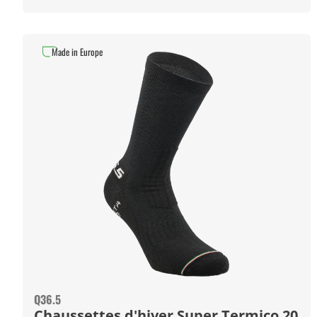
Made in Europe
Q36.5
Chaussettes d'hiver Super Termico 20