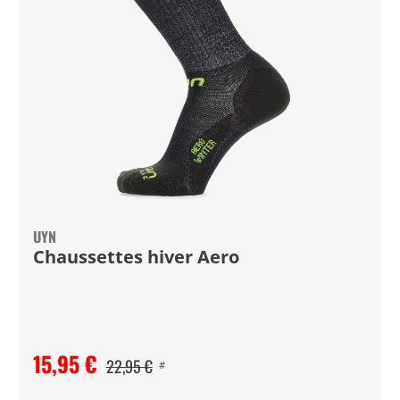
UYN
Chaussettes hiver Aero
15,95 €
22,95 €
#