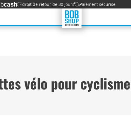
droit de retour de 30 jours
Paiement sécurisé
tes vélo pour cyclisme