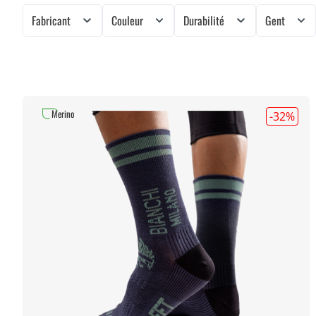
Fabricant
Couleur
Durabilité
Gent
Merino
-32
%