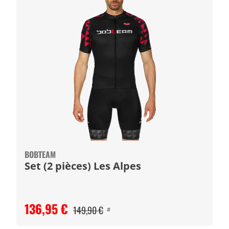
BOBTEAM
Set (2 pièces) Les Alpes
136,95 €
149,90 €
#