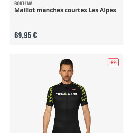
BOBTEAM
Maillot manches courtes Les Alpes
69,95 €
-8
%