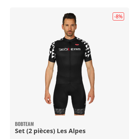
-8
%
BOBTEAM
Set (2 pièces) Les Alpes