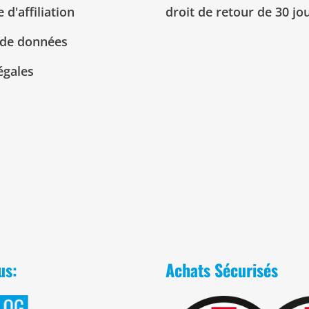
d'affiliation
droit de retour de 30 jo
 de données
égales
us:
Achats Sécurisés