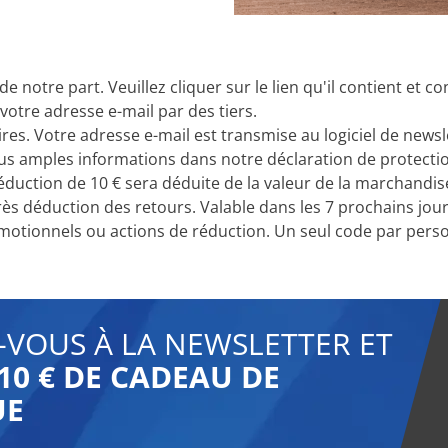
e notre part. Veuillez cliquer sur le lien qu'il contient et
votre adresse e-mail par des tiers.
es. Votre adresse e-mail est transmise au logiciel de newsl
lus amples informations dans notre déclaration de protecti
duction de 10 € sera déduite de la valeur de la marchandise. 
 déduction des retours. Valable dans les 7 prochains jour
otionnels ou actions de réduction. Un seul code par person
-VOUS À LA NEWSLETTER ET
10 € DE CADEAU DE
UE