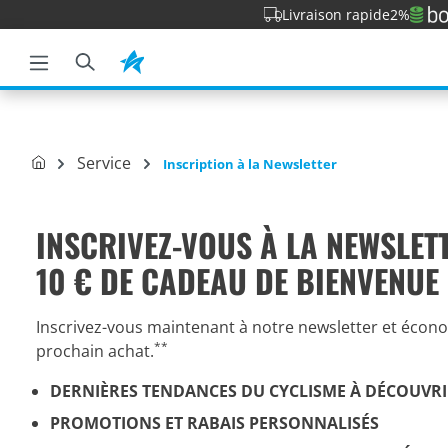
Livraison rapide
2%
a recherche
Passer à la navigation principale
Service
Inscription à la Newsletter
INSCRIVEZ-VOUS À LA NEWSLET
10 € DE CADEAU DE BIENVENUE 
Inscrivez-vous maintenant à notre newsletter et écono
**
prochain achat.
DERNIÈRES TENDANCES DU CYCLISME À DÉCOUVR
PROMOTIONS ET RABAIS PERSONNALISÉS