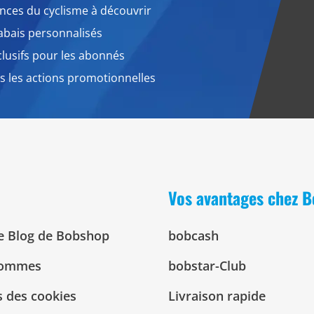
nces du cyclisme à découvrir
abais personnalisés
lusifs pour les abonnés
 les actions promotionnelles
Vos avantages chez 
Le Blog de Bobshop
bobcash
sommes
bobstar-Club
 des cookies
Livraison rapide