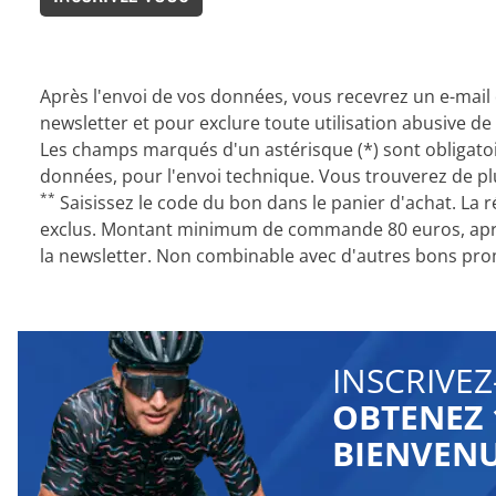
Après l'envoi de vos données, vous recevrez un e-mail d
newsletter et pour exclure toute utilisation abusive de 
Les champs marqués d'un astérisque (*) sont obligatoir
données, pour l'envoi technique. Vous trouverez de p
**
Saisissez le code du bon dans le panier d'achat. La ré
exclus. Montant minimum de commande 80 euros, après
la newsletter. Non combinable avec d'autres bons prom
INSCRIVEZ
OBTENEZ 
BIENVEN