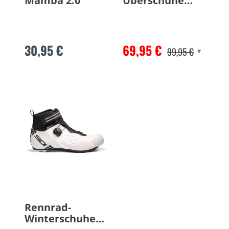
Mamba 2.0
Überschuhe
Hydro
30,95 €
69,95 €
99,95 €
#
Rennrad-
Winterschuhe