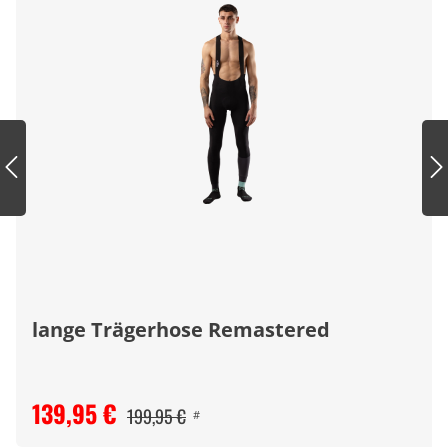
lange Trägerhose Remastered
139,95 €
199,95 €
#