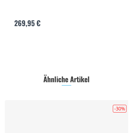
NIX
269,95 €
Ähnliche Artikel
-30
%