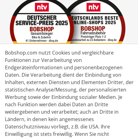
Bobshop.com nutzt Cookies und vergleichbare
Funktionen zur Verarbeitung von
Endgeräteinformationen und personenbezogenen
Lieferpartner
Daten. Die Verarbeitung dient der Einbindung von
Inhalten, externen Diensten und Elementen Dritter, der
statistischen Analyse/Messung, der personalisierten
Kontakt
Werbung sowie der Einbindung sozialer Medien. Je
nach Funktion werden dabei Daten an Dritte
Livechat
weitergebenen und verarbeitet; auch an Dritte in
Mo - Fr: 8:30 bis 16:00 (MEZ)
Ländern, in denen kein angemessenes
Datenschutzniveau vorliegt, z.B. die USA. Ihre
Whatsapp
Einwilligung ist stets freiwillig. Wenn Sie nicht