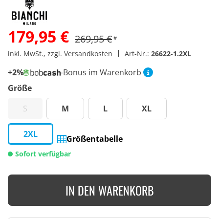
179,95 €
269,95 €
#
inkl. MwSt., zzgl. Versandkosten
Art-Nr.:
26622-1.2XL
+2%
-Bonus im Warenkorb
Größe
S
M
L
XL
2XL
Größentabelle
Sofort verfügbar
IN DEN WARENKORB