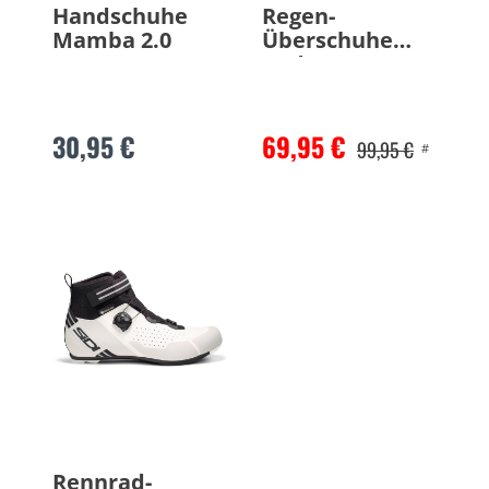
Handschuhe
Regen-
Mamba 2.0
Überschuhe
Hydro
30,95 €
69,95 €
99,95 €
#
Rennrad-