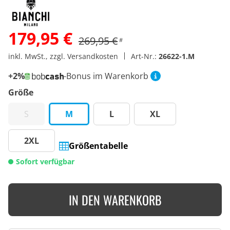
179,95 €
269,95 €
#
inkl. MwSt., zzgl. Versandkosten
Art-Nr.:
26622-1.M
+2%
-Bonus im Warenkorb
Größe
S
M
L
XL
2XL
Größentabelle
Sofort verfügbar
IN DEN WARENKORB