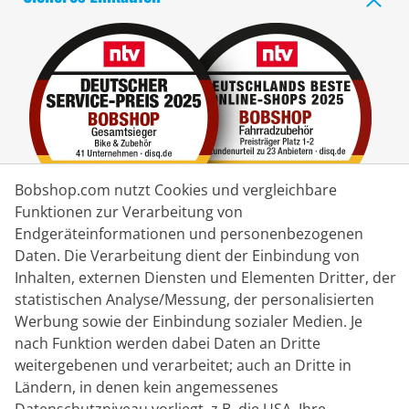
Bobshop.com nutzt Cookies und vergleichbare
Funktionen zur Verarbeitung von
Endgeräteinformationen und personenbezogenen
Lieferpartner
Daten. Die Verarbeitung dient der Einbindung von
Inhalten, externen Diensten und Elementen Dritter, der
statistischen Analyse/Messung, der personalisierten
Kontakt
Werbung sowie der Einbindung sozialer Medien. Je
nach Funktion werden dabei Daten an Dritte
Livechat
weitergebenen und verarbeitet; auch an Dritte in
Mo - Fr: 8:30 bis 16:00 (MEZ)
Ländern, in denen kein angemessenes