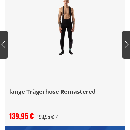
lange Trägerhose Remastered
139,95 €
199,95 €
#