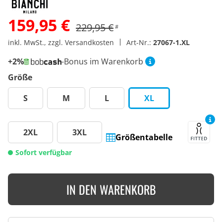
159,95 €
229,95 €
#
inkl. MwSt., zzgl. Versandkosten
Art-Nr.:
27067-1.XL
+2%
-Bonus im Warenkorb
Größe
S
M
L
XL
2XL
3XL
Größentabelle
Sofort verfügbar
IN DEN WARENKORB