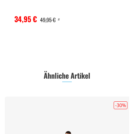
34,95 €
49,95 €
#
Ähnliche Artikel
-30
%