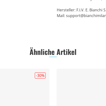
Hersteller: F.I.V. E. Bianchi S
Mail:
support@bianchimila
Ähnliche Artikel
-30
%