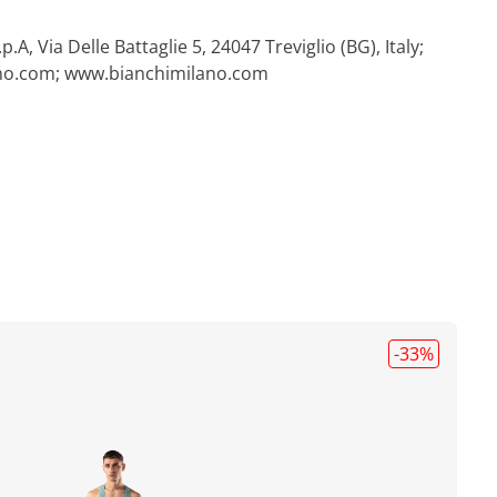
.p.A, Via Delle Battaglie 5, 24047 Treviglio (BG), Italy;
no.com
; www.bianchimilano.com
-33
%