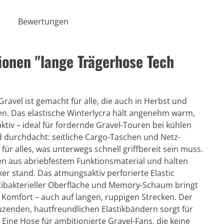
Bewertungen
onen "lange Trägerhose Tech
ravel ist gemacht für alle, die auch in Herbst und
en. Das elastische Winterlycra hält angenehm warm,
ktiv – ideal für fordernde Gravel-Touren bei kühlen
 durchdacht: seitliche Cargo-Taschen und Netz-
für alles, was unterwegs schnell griffbereit sein muss.
n aus abriebfestem Funktionsmaterial und halten
er stand. Das atmungsaktiv perforierte Elastic
antibakterieller Oberfläche und Memory-Schaum bringt
Komfort – auch auf langen, ruppigen Strecken. Der
euzenden, hautfreundlichen Elastikbändern sorgt für
Eine Hose für ambitionierte Gravel-Fans, die keine