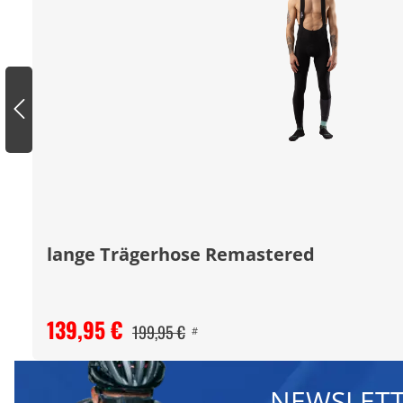
lange Trägerhose Remastered
139,95 €
199,95 €
#
NEWSLETT