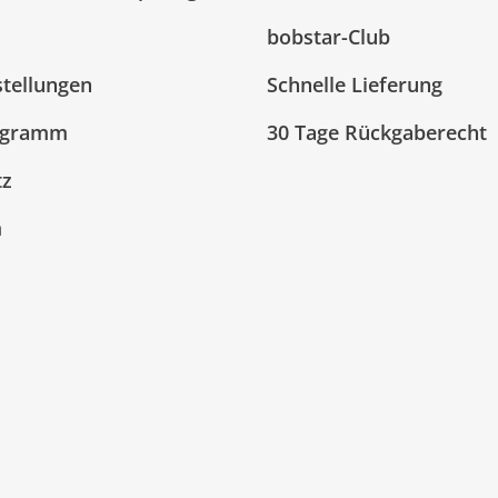
bobstar-Club
stellungen
Schnelle Lieferung
ogramm
30 Tage Rückgaberecht
tz
m