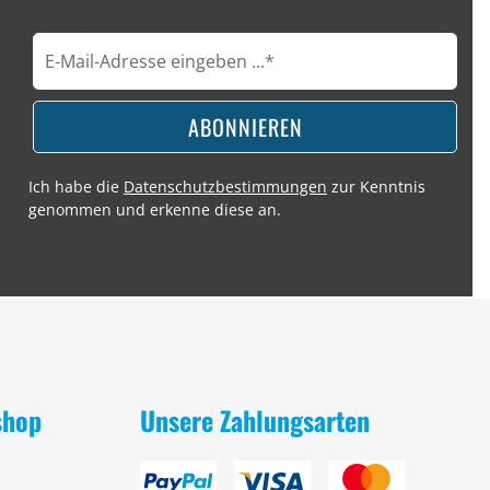
ABONNIEREN
Ich habe die
Datenschutzbestimmungen
zur Kenntnis
genommen und erkenne diese an.
shop
Unsere Zahlungsarten