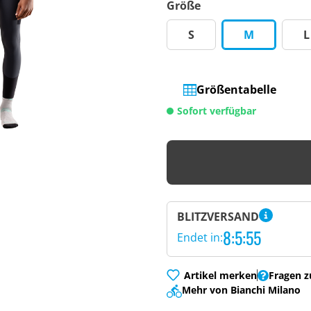
Größe
S
M
L
Größentabelle
Sofort verfügbar
BLITZVERSAND
8:5:54
Endet in:
Artikel merken
Fragen z
Mehr von Bianchi Milano