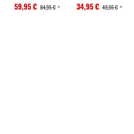
59,95 €
34,95 €
84,95 €
49,95 €
#
#