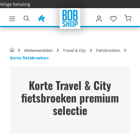
Snelle 
e hoofdinhoud
Wielerwerelden
Travel & City
Fietsbroeken
Korte fietsbroeken
Korte Travel & City
fietsbroeken premium
selectie