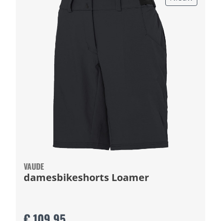
VAUDE
damesbikeshorts Loamer
€ 109,95