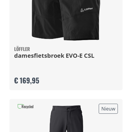
LÖFFLER
damesfietsbroek EVO-E CSL
€ 169,95
Recycled
Nieuw