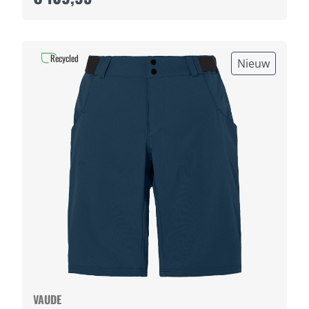
Recycled
Nieuw
VAUDE