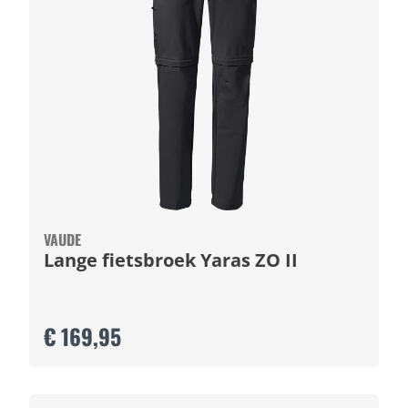
VAUDE
Lange fietsbroek Yaras ZO II
€ 169,95