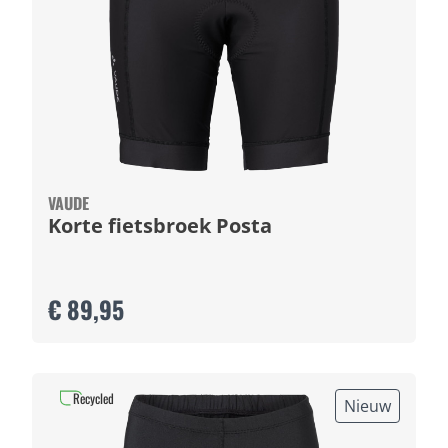
VAUDE
Korte fietsbroek Posta
€ 89,95
Recycled
Nieuw