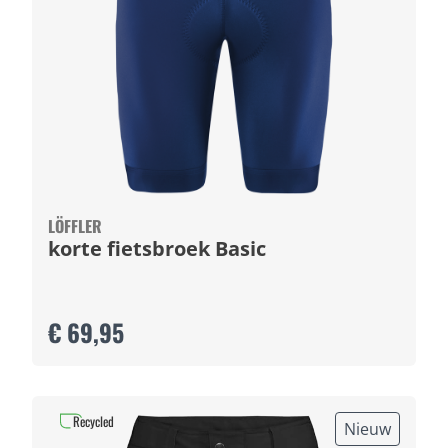
LÖFFLER
korte fietsbroek Basic
€ 69,95
Recycled
Nieuw