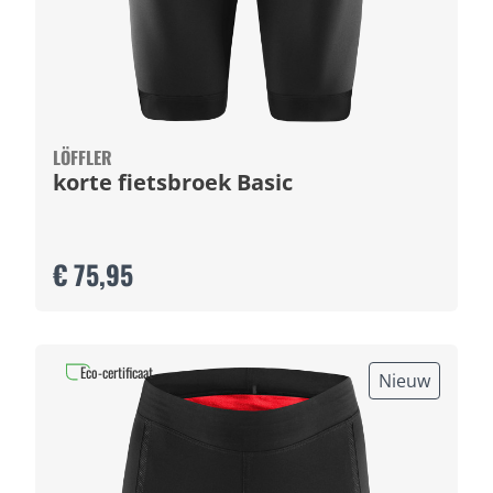
LÖFFLER
korte fietsbroek Basic
€ 75,95
Eco-certificaat
Nieuw