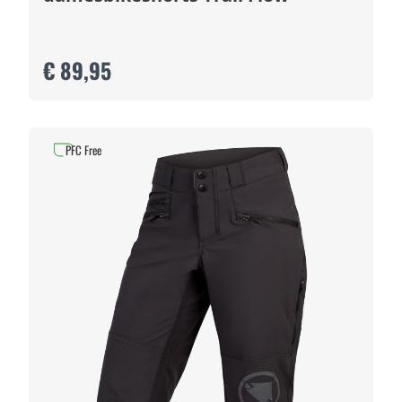
€ 89,95
PFC Free