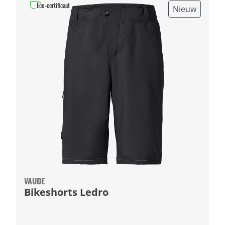
Eco-certificaat
Nieuw
VAUDE
Bikeshorts Ledro