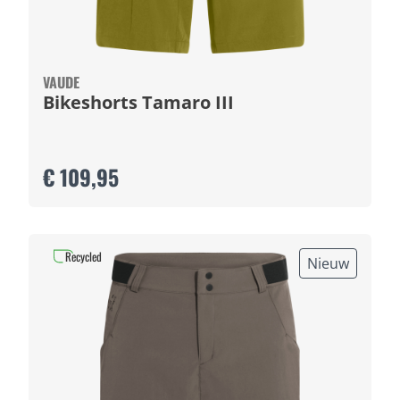
VAUDE
Bikeshorts Tamaro III
€ 109,95
Recycled
Nieuw