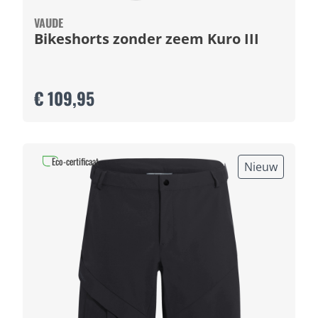
VAUDE
Bikeshorts zonder zeem Kuro III
€ 109,95
Eco-certificaat
Nieuw