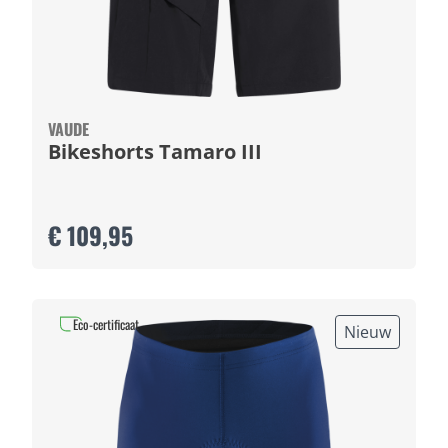
VAUDE
Bikeshorts Tamaro III
€ 109,95
Eco-certificaat
Nieuw