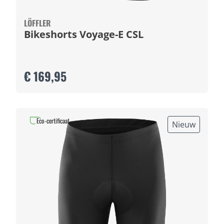
LÖFFLER
Bikeshorts Voyage-E CSL
€ 169,95
Eco-certificaat
Nieuw