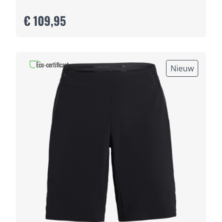
€ 109,95
Eco-certificaat
Nieuw