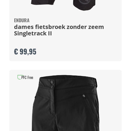
ENDURA
dames fietsbroek zonder zeem
Singletrack II
€ 99,95
PFC Free