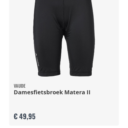
VAUDE
Damesfietsbroek Matera II
€ 49,95