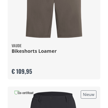
VAUDE
Bikeshorts Loamer
€ 109,95
Eco-certificaat
Nieuw