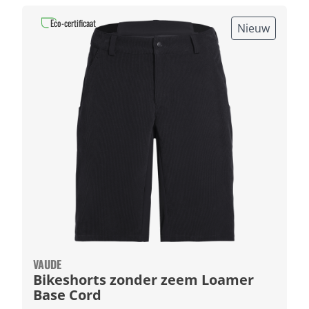
Eco-certificaat
Nieuw
VAUDE
Bikeshorts zonder zeem Loamer
Base Cord