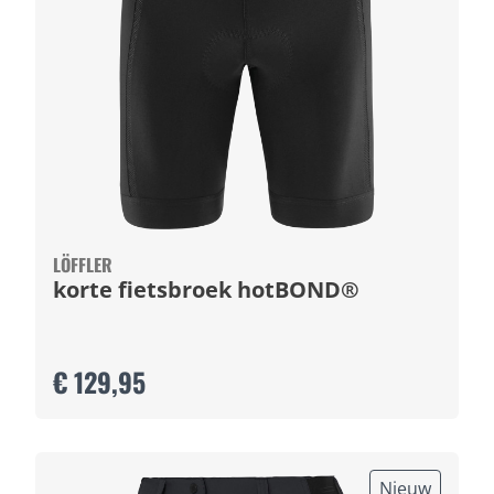
LÖFFLER
korte fietsbroek hotBOND®
€ 129,95
Nieuw