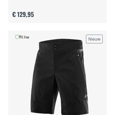
€ 129,95
PFC Free
Nieuw