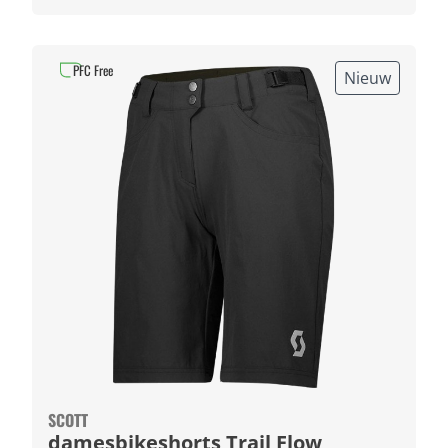
PFC Free
Nieuw
SCOTT
damesbikeshorts Trail Flow