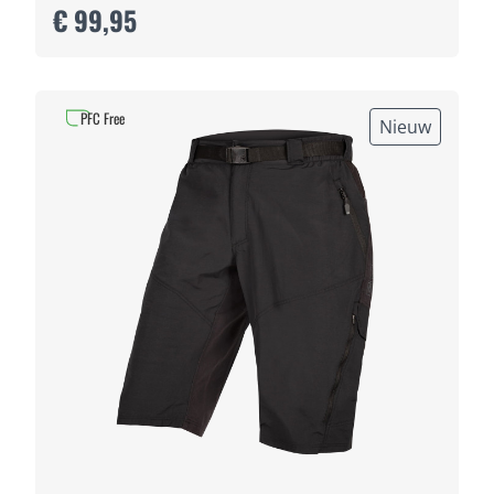
€ 99,95
PFC Free
Nieuw