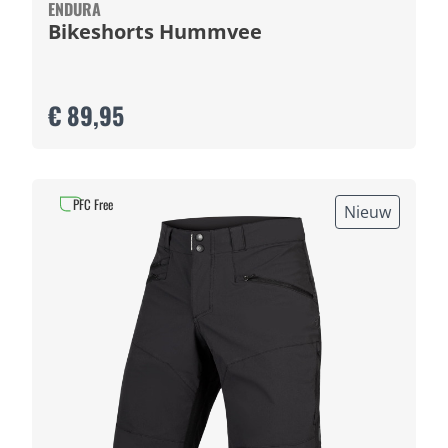
ENDURA
Bikeshorts Hummvee
€ 89,95
PFC Free
Nieuw