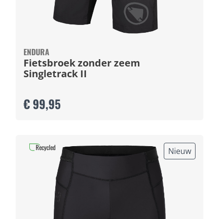
ENDURA
Fietsbroek zonder zeem
Singletrack II
€ 99,95
Recycled
Nieuw