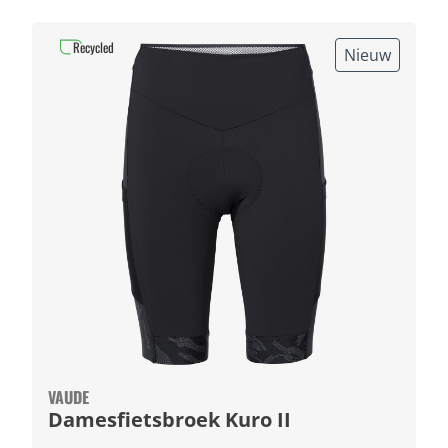
Recycled
Nieuw
VAUDE
Damesfietsbroek Kuro II