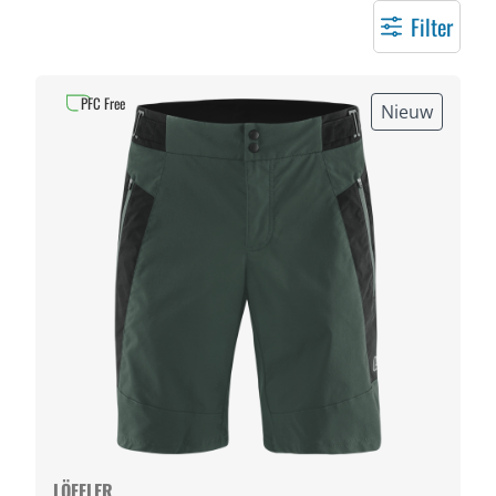
Filter
PFC Free
Nieuw
LÖFFLER