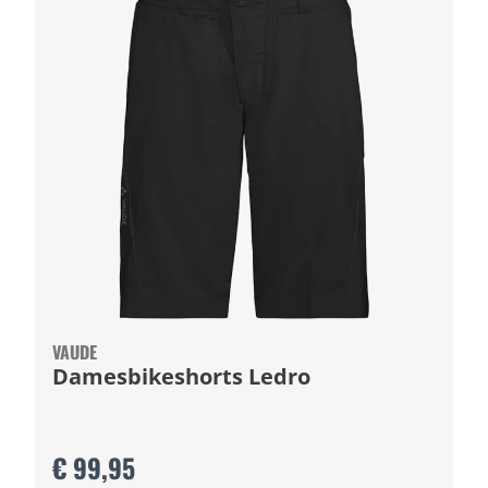
VAUDE
Damesbikeshorts Ledro
€ 99,95