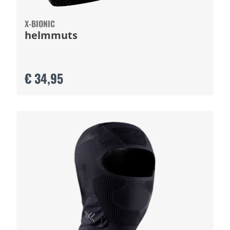
X-BIONIC
helmmuts
€ 34,95