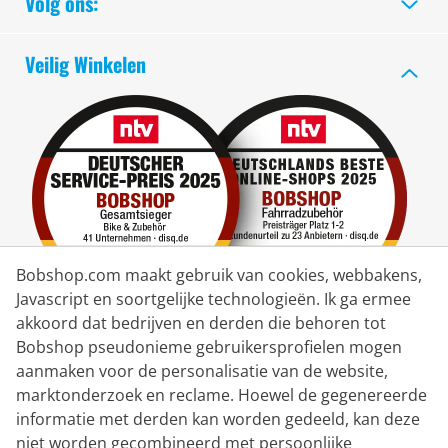
Volg ons:
Veilig Winkelen
Bobshop.com maakt gebruik van cookies, webbakens,
Javascript en soortgelijke technologieën. Ik ga ermee
akkoord dat bedrijven en derden die behoren tot
Bobshop pseudonieme gebruikersprofielen mogen
Bezorgpartner
aanmaken voor de personalisatie van de website,
marktonderzoek en reclame. Hoewel de gegenereerde
Contacteer ons
informatie met derden kan worden gedeeld, kan deze
niet worden gecombineerd met persoonlijke