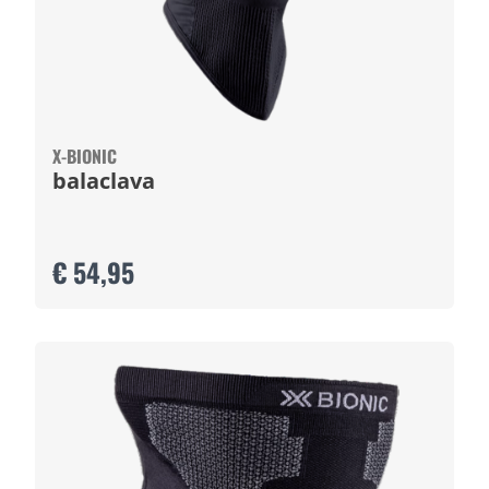
X-BIONIC
balaclava
€ 54,95