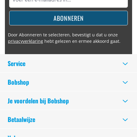
ABONNEREN
Door Abonneren te selecteren, bevestigt u dat u onze
privacyverklaring
hebt gelezen en ermee akkoord gaat.
Service
Bobshop
Je voordelen bij Bobshop
Betaalwijze