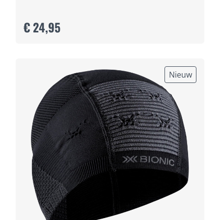
€ 24,95
Nieuw